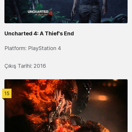
Uncharted 4: A Thief's End
Platform: PlayStation 4
Çıkış Tarihi: 2016
15