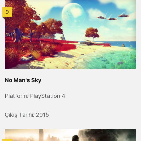
9
No Man's Sky
Platform: PlayStation 4
Çıkış Tarihi: 2015