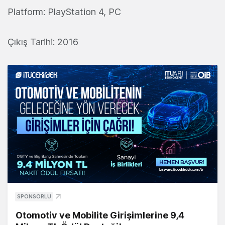
Platform: PlayStation 4, PC
Çıkış Tarihi: 2016
SPONSORLU
Otomotiv ve Mobilite Girişimlerine 9,4