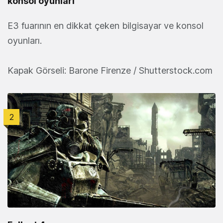
konsol oyunları
E3 fuarının en dikkat çeken bilgisayar ve konsol
oyunları.
Kapak Görseli: Barone Firenze / Shutterstock.com
2