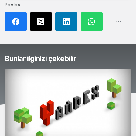
Paylaş
Bunlar ilginizi çekebilir