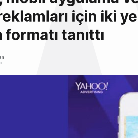
eklamları için iki ye
 formatı tanıttı
an
5