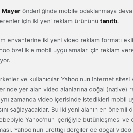
a Mayer
önderliğinde mobile odaklanmaya devam
renler için iki yeni reklam ürününü
tanıttı
.
m envanterine iki yeni video reklam formatı ekli
hoo özellikle mobil uygulamalar için reklam vere
iyor.
ketler ve kullanıcılar Yahoo'nun internet sitesi
rinde yer alan video alanlarına doğal (native) 
aynı zamanda video içerisinde istedikleri mobil
asını sağlayacaklar. Bu iki yeni alanın en önemli ö
ebebiyle Yahoo'nun içeriğiyle bütünleşmesi ve 
ması. Yahoo'nun ürettiği dergiler de doğal video