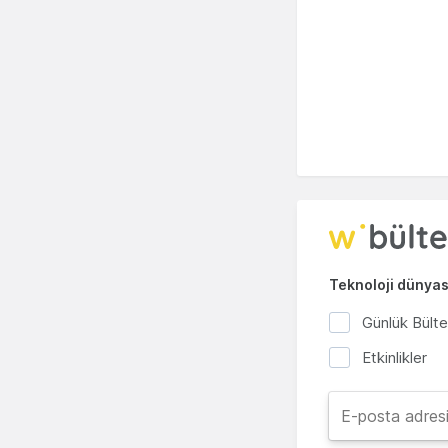
Teknoloji dünyası
Günlük Bült
Etkinlikler