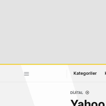
Kategoriler
DIJITAL
Yahoo,