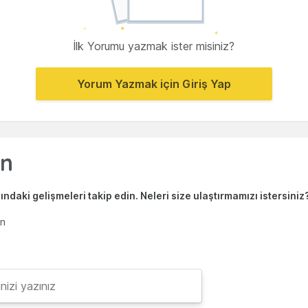
İlk Yorumu yazmak ister misiniz?
Yorum Yazmak için Giriş Yap
ndaki gelişmeleri takip edin. Neleri size ulaştırmamızı istersiniz
en