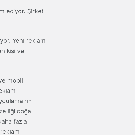
 ediyor. Şirket
yor. Yeni reklam
n kişi ve
 ve mobil
reklam
 uygulamanın
zelliği doğal
daha fazla
 reklam