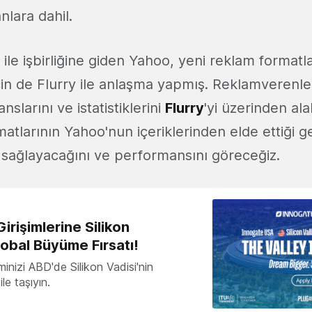
nlara dahil.
 ile işbirliğine giden Yahoo, yeni reklam formatla
in de Flurry ile anlaşma yapmış. Reklamverenler
slarını ve istatistiklerini
Flurry
'yi üzerinden ala
atlarının Yahoo'nun içeriklerinden elde ettiği ge
 sağlayacağını ve performansını göreceğiz.
irişimlerine Silikon
lobal Büyüme Fırsatı!
minizi ABD'de Silikon Vadisi'nin
le taşıyın.