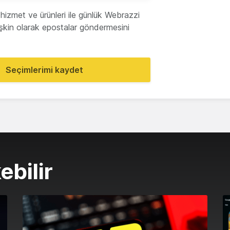
hizmet ve ürünleri ile günlük Webrazzi
lişkin olarak epostalar göndermesini
Seçimlerimi kaydet
ebilir