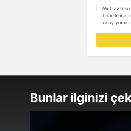
Webrazzi'nin 
haberlerine i
onaylıyorum.
Bunlar ilginizi çek