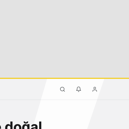
 doğal