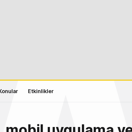
Konular
Etkinlikler
 mobil uygulama ve