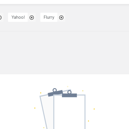
Yahoo!
Flurry