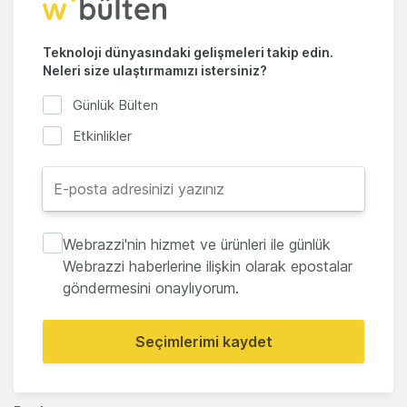
Teknoloji dünyasındaki gelişmeleri takip edin.
Neleri size ulaştırmamızı istersiniz?
Günlük Bülten
Etkinlikler
Webrazzi'nin hizmet ve ürünleri ile günlük
Webrazzi haberlerine ilişkin olarak epostalar
göndermesini onaylıyorum.
Seçimlerimi kaydet