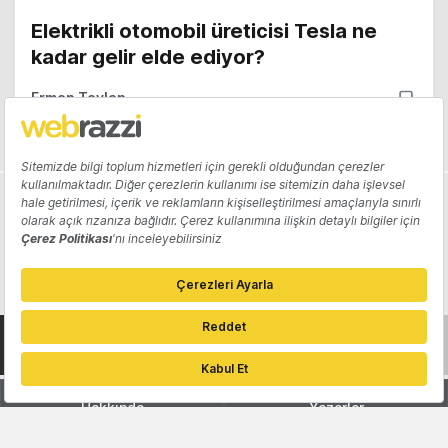
Elektrikli otomobil üreticisi Tesla ne
kadar gelir elde ediyor?
Erman Taylan
Hakkında
Yazarlar