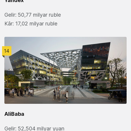
Yandex
Gelir: 50,77 milyar ruble
Kâr: 17,02 milyar ruble
14
AliBaba
Gelir: 52,504 milyar yuan