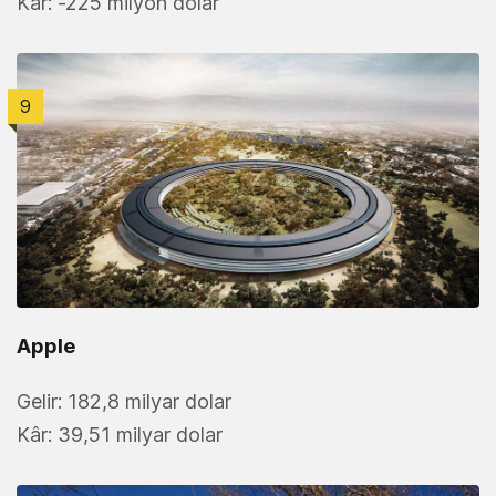
Kâr: -225 milyon dolar
9
Apple
Gelir: 182,8 milyar dolar
Kâr: 39,51 milyar dolar