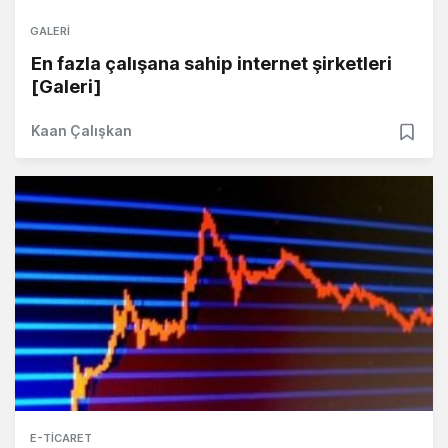
GALERI
En fazla çalışana sahip internet şirketleri
[Galeri]
Kaan Çalışkan
E-TICARET