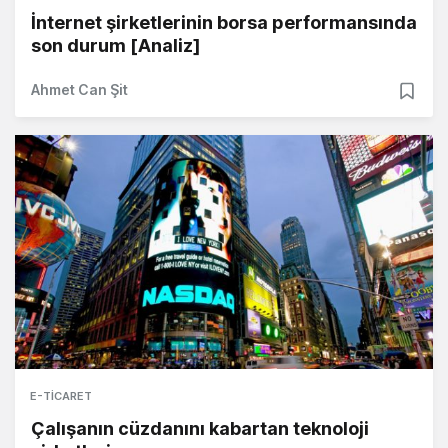
İnternet şirketlerinin borsa performansında
son durum [Analiz]
Ahmet Can Şit
E-TICARET
Çalışanın cüzdanını kabartan teknoloji