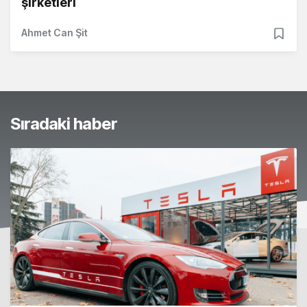
şirketleri
Ahmet Can Şit
Sıradaki haber