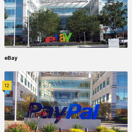
eBay
12