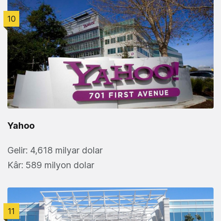
10
Yahoo
Gelir: 4,618 milyar dolar
Kâr: 589 milyon dolar
11