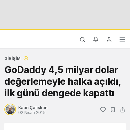
GIRIŞIM
GoDaddy 4,5 milyar dolar
değerlemeyle halka açıldı,
ilk günü dengede kapattı
Kaan Çalışkan
02 Nisan 2015