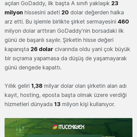
açılan GoDaddy, ilk başta A sınıfı yaklaşık
23
milyon
hissesini adeti
20
dolar değerden halka
arz etti. Bu işlemle birlikte şirket sermayesini
460
milyon dolar arttıran GoDaddy'nin borsadaki ilk
günü de başarılı sayılır. Şirketin hisse değeri
kapanışta
26 dolar
civarında oldu yani çok büyük
bir sıçrama yapamasa da düşüş de yaşamayarak
günü dengede kapattı.
Yıllık geliri
1,38
milyar dolar olan şirketin alan adı
kayıt, hosting, eposta başta olmak üzere verdiği
hizmetleri dünyada
13
milyon kişi kullanıyor.