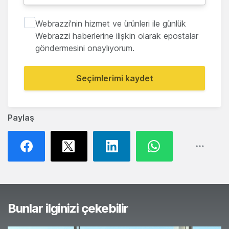
Webrazzi'nin hizmet ve ürünleri ile günlük
Webrazzi haberlerine ilişkin olarak epostalar
göndermesini onaylıyorum.
Seçimlerimi kaydet
Paylaş
Bunlar ilginizi çekebilir