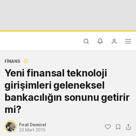
FINANS
Yeni finansal teknoloji
girişimleri geleneksel
bankacılığın sonunu getirir
mi?
Fırat Demirel
23 Mart 2015