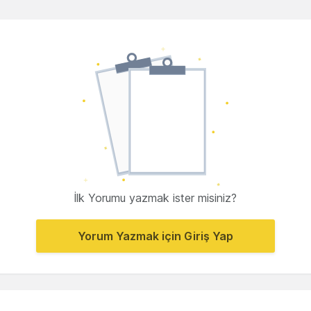
İlk Yorumu yazmak ister misiniz?
Yorum Yazmak için Giriş Yap