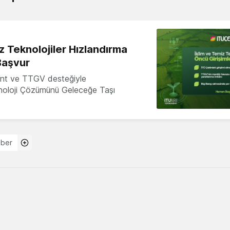
z Teknolojiler Hızlandırma
Başvur
nt ve TTGV desteğiyle
knoloji Çözümünü Geleceğe Taşı
ber