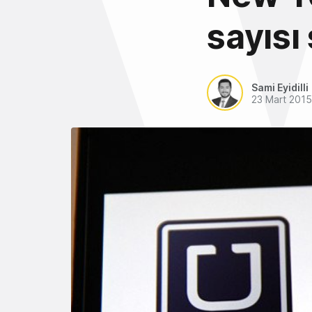
sayısı 
Sami Eyidilli
23 Mart 2015