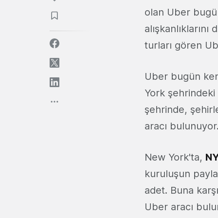
olan Uber bugün
alışkanlıklarını
turları gören Ub
Uber bugün kend
York şehrindeki 
şehrinde, şehirl
aracı bulunuyor
New York'ta,
NY
kuruluşun paylaş
adet. Buna karşı
Uber aracı bulu