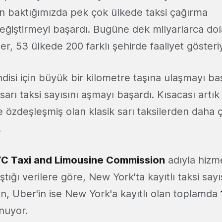
 baktığımızda pek çok ülkede taksi çağırma
 değiştirmeyi başardı. Bugüne dek milyarlarca dol
er, 53 ülkede 200 farklı şehirde faaliyet gösteri
isi için büyük bir kilometre taşına ulaşmayı b
sarı taksi sayısını aşmayı başardı. Kısacası artı
e özdeşleşmiş olan klasik sarı taksilerden daha
.
C Taxi and Limousine Commission
adıyla hizm
tığı verilere göre, New York'ta kayıtlı taksi sayı
n, Uber'in ise New York'a kayıtlı olan toplamda
nuyor.