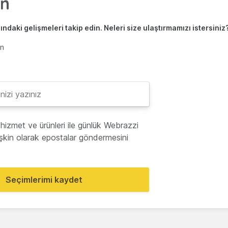
ndaki gelişmeleri takip edin. Neleri size ulaştırmamızı istersiniz
en
hizmet ve ürünleri ile günlük Webrazzi
lişkin olarak epostalar göndermesini
Seçimlerimi kaydet