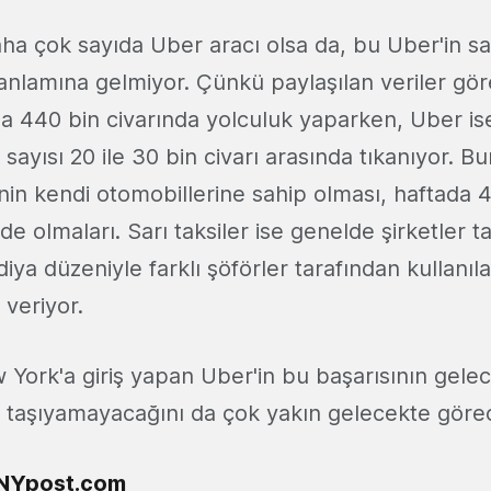
a çok sayıda Uber aracı olsa da, bu Uber'in sarı
 anlamına gelmiyor. Çünkü paylaşılan veriler gör
da 440 bin civarında yolculuk yaparken, Uber is
sayısı 20 ile 30 bin civarı arasında tıkanıyor. B
in kendi otomobillerine sahip olması, haftada 4
e olmaları. Sarı taksiler ise genelde şirketler t
rdiya düzeniyle farklı şöförler tarafından kullanıl
veriyor.
 York'a giriş yapan Uber'in bu başarısının gele
ıp taşıyamayacağını da çok yakın gelecekte göre
NYpost.com