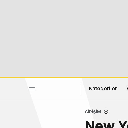
Kategoriler
GIRIŞIM
New Yo