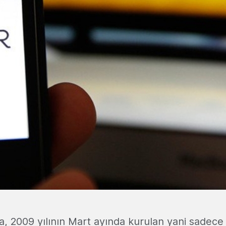
, 2009 yılının Mart ayında kurulan yani sadece 6 