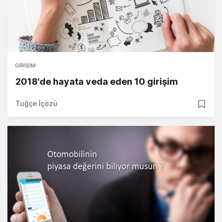
GIRIŞIM
2018'de hayata veda eden 10 girişim
Tuğçe İçözü