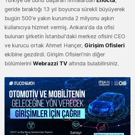
Türkiye'de bunu başaran firmalardan
Enocta
,
geride bıraktığı 13 yıl boyunca sürekli büyüyerek
bugün 500'e yakın kurumda 2 milyonu aşkın
kullanıcıya hizmet vermiş. Ankara'da da ofisi
bulunan şirketin İstanbul'daki merkez ofisini CEO
ve kurucu ortak Ahmet Hançer,
Girişim Ofisleri
ekibine gezdirdi. Girişim Ofisleri'nin diğer
bölümlerini
Webrazzi TV
altında bulabilirsiniz.