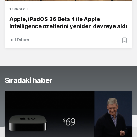
TEKNOLOJI
Apple, iPadOS 26 Beta 4 ile Apple
Intelligence özetlerini yeniden devreye aldı
İdil Dilber
Sıradaki haber