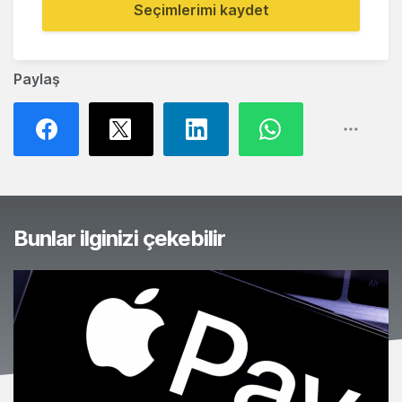
Seçimlerimi kaydet
Paylaş
Bunlar ilginizi çekebilir