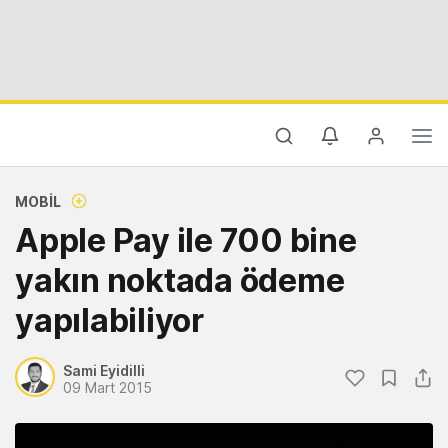
MOBIL
Apple Pay ile 700 bine
yakın noktada ödeme
yapılabiliyor
Sami Eyidilli
09 Mart 2015