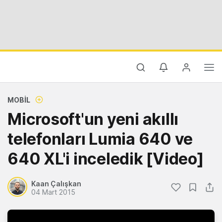
MOBIL
Microsoft'un yeni akıllı
telefonları Lumia 640 ve
640 XL'i inceledik [Video]
Kaan Çalışkan
04 Mart 2015