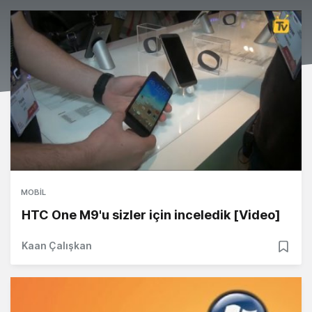
MOBIL
HTC One M9'u sizler için inceledik [Video]
Kaan Çalışkan