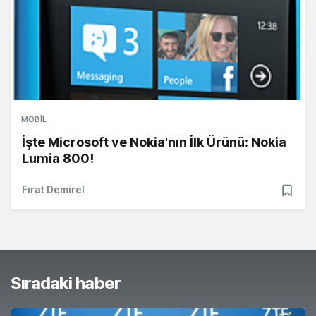
MOBIL
İşte Microsoft ve Nokia'nın İlk Ürünü: Nokia
Lumia 800!
Fırat Demirel
Sıradaki haber