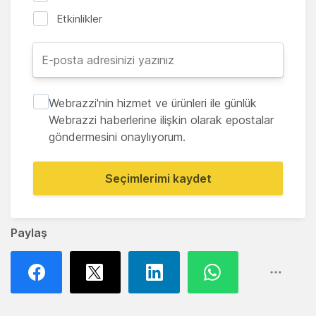
Etkinlikler
Webrazzi'nin hizmet ve ürünleri ile günlük
Webrazzi haberlerine ilişkin olarak epostalar
göndermesini onaylıyorum.
Seçimlerimi kaydet
Paylaş