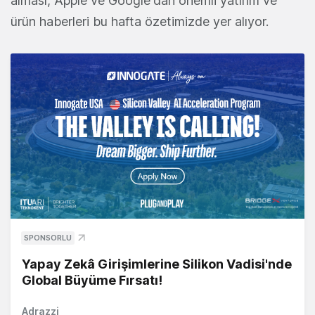
alması, Apple ve Google'dan önemli yatırım ve
ürün haberleri bu hafta özetimizde yer alıyor.
SPONSORLU
Yapay Zekâ Girişimlerine Silikon Vadisi'nde
Global Büyüme Fırsatı!
Adrazzi