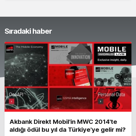
Sıradaki haber
Akbank Direkt Mobil'in MWC 2014'te
aldığı ödül bu yıl da Türkiye'ye gelir mi?