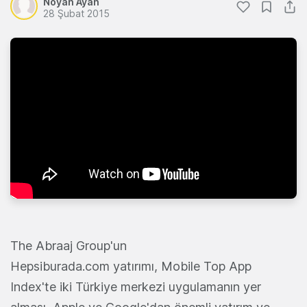
Noyan Ayan
28 Şubat 2015
The Abraaj Group'un
Hepsiburada.com yatırımı, Mobile Top App
Index'te iki Türkiye merkezi uygulamanın yer