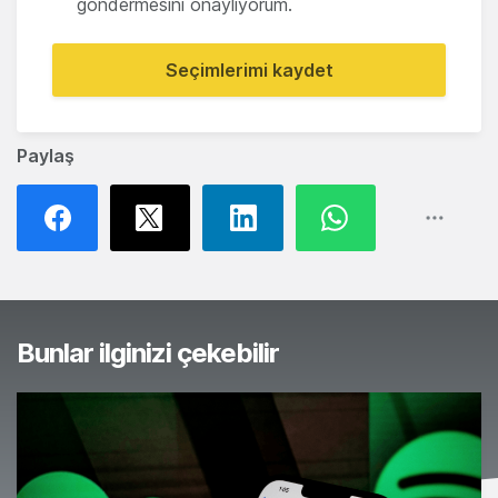
göndermesini onaylıyorum.
Seçimlerimi kaydet
Paylaş
Bunlar ilginizi çekebilir