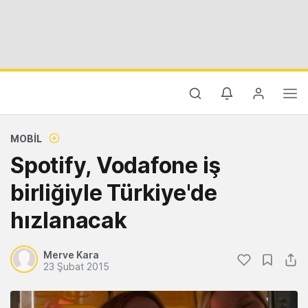
MOBIL
Spotify, Vodafone iş
birliğiyle Türkiye'de
hızlanacak
Merve Kara
23 Şubat 2015