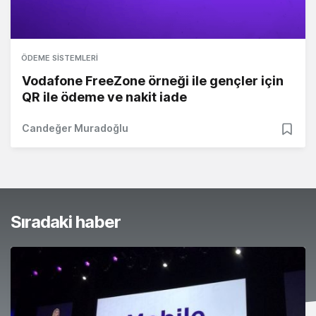
ÖDEME SISTEMLERI
Vodafone FreeZone örneği ile gençler için
QR ile ödeme ve nakit iade
Candeğer Muradoğlu
Sıradaki haber