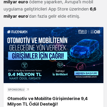
milyar euro
ödeme yaparken, Avrupa'lı mobil
uygulama geliştiricileri App Store üzerinden
6,6
milyar euro
'dan fazla gelir elde etimiş.
SPONSORLU
Otomotiv ve Mobilite Girişimlerine 9,4
Milyon TL Ödül Desteği!