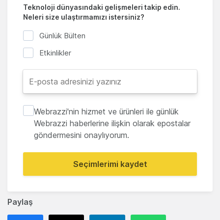
Teknoloji dünyasındaki gelişmeleri takip edin.
Neleri size ulaştırmamızı istersiniz?
Günlük Bülten
Etkinlikler
Webrazzi'nin hizmet ve ürünleri ile günlük
Webrazzi haberlerine ilişkin olarak epostalar
göndermesini onaylıyorum.
Seçimlerimi kaydet
Paylaş