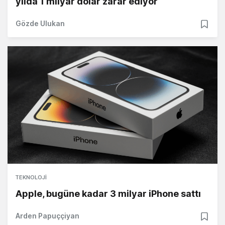
yılda 1 milyar dolar zarar ediyor
Gözde Ulukan
TEKNOLOJI
Apple, bugüne kadar 3 milyar iPhone sattı
Arden Papuççiyan