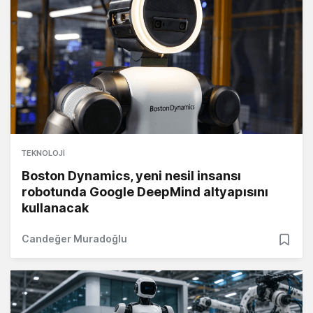
TEKNOLOJI
Boston Dynamics, yeni nesil insansı
robotunda Google DeepMind altyapısını
kullanacak
Candeğer Muradoğlu