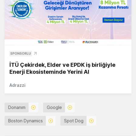
SPONSORLU
İTÜ Çekirdek, Elder ve EPDK iş birliğiyle
Enerji Ekosisteminde Yerini Al
Adrazzi
Donanım
Google
Boston Dynamics
Spot Dog