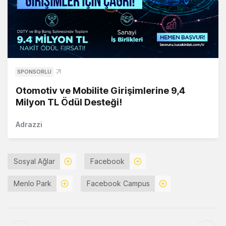
SPONSORLU
Otomotiv ve Mobilite Girişimlerine 9,4
Milyon TL Ödül Desteği!
Adrazzi
Sosyal Ağlar
Facebook
Menlo Park
Facebook Campus