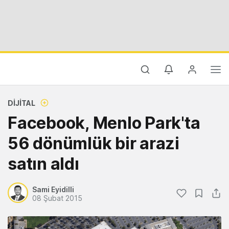
DIJITAL
Facebook, Menlo Park'ta
56 dönümlük bir arazi
satın aldı
Sami Eyidilli
08 Şubat 2015