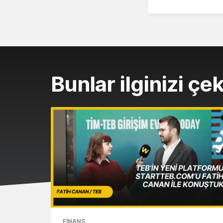
Bunlar ilginizi çek
FINANS