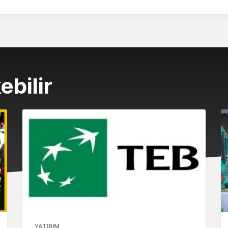
ebilir
YATIRIM