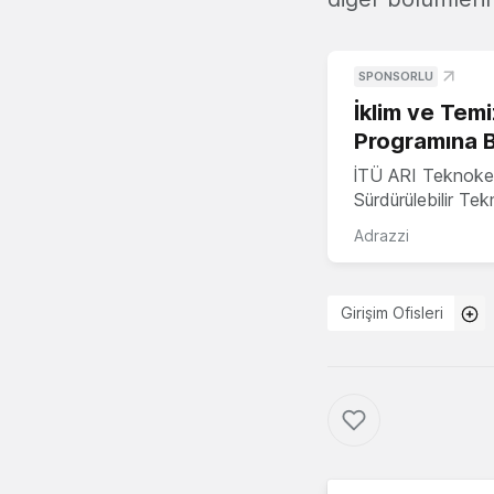
SPONSORLU
İklim ve Temi
Programına 
İTÜ ARI Teknoke
Sürdürülebilir Te
Adrazzi
Girişim Ofisleri