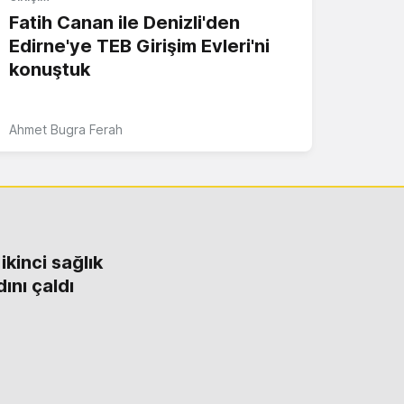
Fatih Canan ile Denizli'den
Edirne'ye TEB Girişim Evleri'ni
konuştuk
Ahmet Bugra Ferah
kinci sağlık
ını çaldı