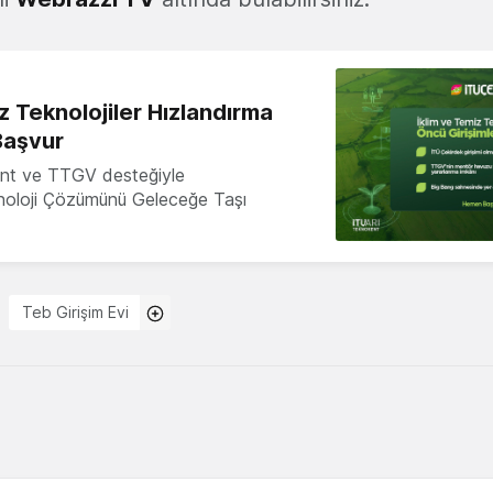
z Teknolojiler Hızlandırma
Başvur
nt ve TTGV desteğiyle
knoloji Çözümünü Geleceğe Taşı
Teb Girişim Evi