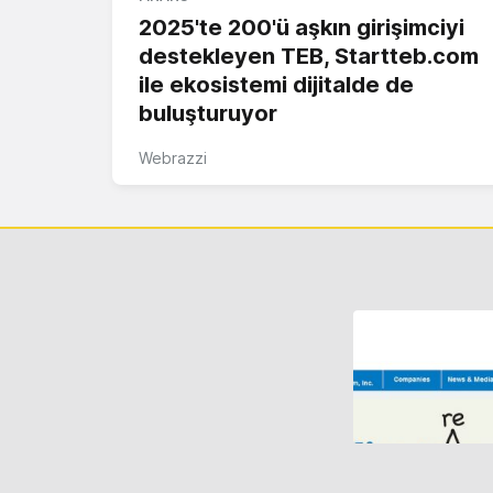
2025'te 200'ü aşkın girişimciyi
destekleyen TEB, Startteb.com
ile ekosistemi dijitalde de
buluşturuyor
Webrazzi