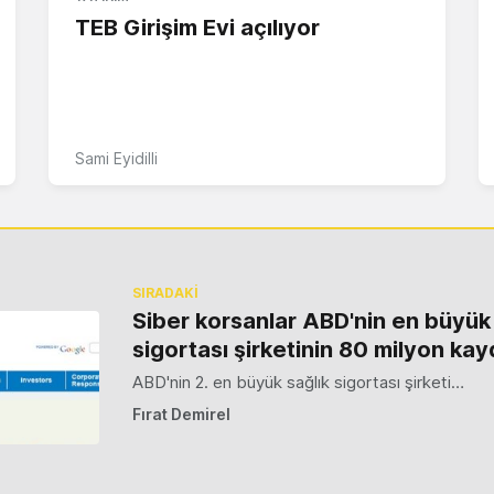
TEB Girişim Evi açılıyor
Sami Eyidilli
SIRADAKİ
Siber korsanlar ABD'nin en büyük i
sigortası şirketinin 80 milyon kayd
ABD'nin 2. en büyük sağlık sigortası şirketi…
Fırat Demirel