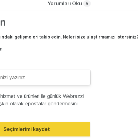
Yorumları Oku
5
ndaki gelişmeleri takip edin. Neleri size ulaştırmamızı istersiniz
en
hizmet ve ürünleri ile günlük Webrazzi
lişkin olarak epostalar göndermesini
Seçimlerimi kaydet