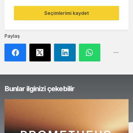
Seçimlerimi kaydet
Paylaş
Bunlar ilginizi çekebilir