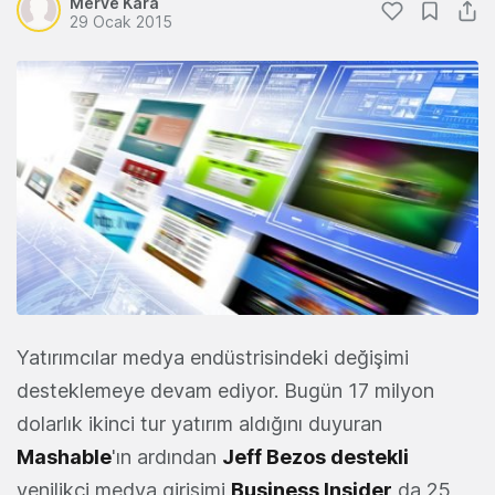
Merve Kara
29 Ocak 2015
Yatırımcılar medya endüstrisindeki değişimi
desteklemeye devam ediyor. Bugün 17 milyon
dolarlık ikinci tur yatırım aldığını duyuran
Mashable
'ın ardından
Jeff Bezos destekli
yenilikçi medya girişimi
Business Insider
da 25