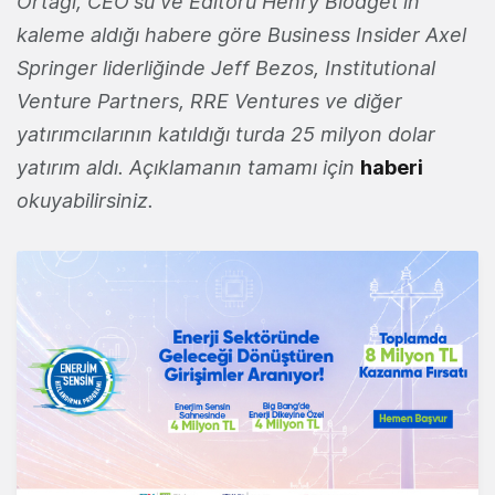
Ortağı, CEO'su ve Editörü Henry Blodget'ın
kaleme aldığı habere göre Business Insider Axel
Springer liderliğinde Jeff Bezos, Institutional
Venture Partners, RRE Ventures ve diğer
yatırımcılarının katıldığı turda 25 milyon dolar
yatırım aldı. Açıklamanın tamamı için
haberi
okuyabilirsiniz.