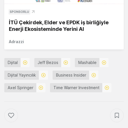
SPONSORLU
İTÜ Çekirdek, Elder ve EPDK iş birliğiyle
Enerji Ekosisteminde Yerini Al
Adrazzi
Dijital
Jeff Bezos
Mashable
Dijital Yayıncılık
Business Insider
Axel Springer
Time Warner Investment