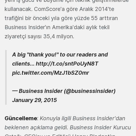
kullanacak. ComScore'a göre Aralık 2014'te
trafiğini bir önceki yıla göre yüzde 55 arttıran
Business Insider'ın Amerika'daki aylık tekil
ziyaretçi sayısı 35,4 milyon.
A big "thank you!" to our readers and
clients...
http://t.co/sntPoUyN8T
pic.twitter.com/MzJ1bSZ0mr
— Business Insider (@businessinsider)
January 29, 2015
Güncelleme
:
Konuyla ilgili Business Insider'dan
beklenen açıklama geldi. Business Insider Kurucu