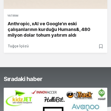
YATIRIM
Anthropic, xAI ve Google'ın eski
çalışanlarının kurduğu Humans&, 480
milyon dolar tohum yatırım aldı
Tuğçe İçözü
Sıradaki haber