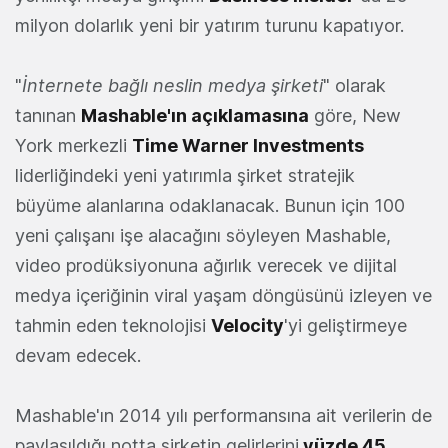
milyon dolarlık yeni bir yatırım turunu kapatıyor.
"
İnternete bağlı neslin medya şirketi
" olarak
tanınan
Mashable'ın açıklamasına
göre, New
York merkezli
Time Warner Investments
liderliğindeki yeni yatırımla şirket stratejik
büyüme alanlarına odaklanacak. Bunun için 100
yeni çalışanı işe alacağını söyleyen Mashable,
video prodüksiyonuna ağırlık verecek ve dijital
medya içeriğinin viral yaşam döngüsünü izleyen ve
tahmin eden teknolojisi
Velocity
'yi geliştirmeye
devam edecek.
Mashable'ın 2014 yılı performansına ait verilerin de
paylaşıldığı notta şirketin gelirlerini
yüzde 45