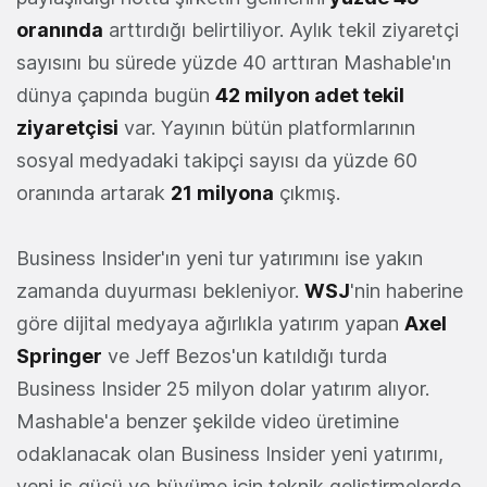
oranında
arttırdığı belirtiliyor. Aylık tekil ziyaretçi
sayısını bu sürede yüzde 40 arttıran Mashable'ın
dünya çapında bugün
42 milyon adet tekil
ziyaretçisi
var. Yayının bütün platformlarının
sosyal medyadaki takipçi sayısı da yüzde 60
oranında artarak
21 milyona
çıkmış.
Business Insider'ın yeni tur yatırımını ise yakın
zamanda duyurması bekleniyor.
WSJ
'nin haberine
göre dijital medyaya ağırlıkla yatırım yapan
Axel
Springer
ve Jeff Bezos'un katıldığı turda
Business Insider 25 milyon dolar yatırım alıyor.
Mashable'a benzer şekilde video üretimine
odaklanacak olan Business Insider yeni yatırımı,
yeni iş gücü ve büyüme için teknik geliştirmelerde