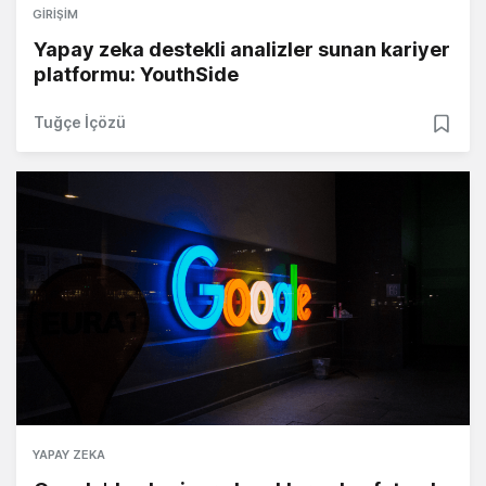
GIRIŞIM
Yapay zeka destekli analizler sunan kariyer
platformu: YouthSide
Tuğçe İçözü
YAPAY ZEKA