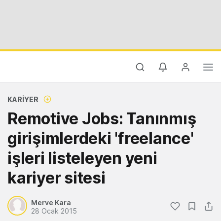
KARIYER
Remotive Jobs: Tanınmış
girişimlerdeki 'freelance'
işleri listeleyen yeni
kariyer sitesi
Merve Kara
28 Ocak 2015