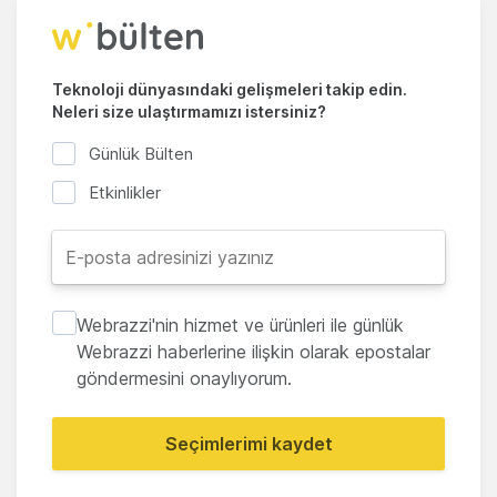
Teknoloji dünyasındaki gelişmeleri takip edin.
Neleri size ulaştırmamızı istersiniz?
Günlük Bülten
Etkinlikler
Webrazzi'nin hizmet ve ürünleri ile günlük
Webrazzi haberlerine ilişkin olarak epostalar
göndermesini onaylıyorum.
Seçimlerimi kaydet