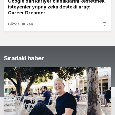
Google'dan kariyer olanaklarını keşfetmek
isteyenler yapay zeka destekli araç:
Career Dreamer
Gözde Ulukan
Sıradaki haber