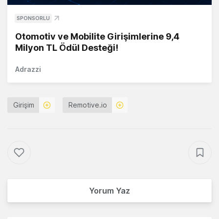
SPONSORLU
Otomotiv ve Mobilite Girişimlerine 9,4
Milyon TL Ödül Desteği!
Adrazzi
Girişim
Remotive.io
Yorum Yaz