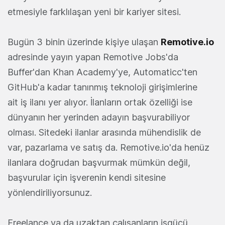
etmesiyle farklılaşan yeni bir kariyer sitesi.
Bugün 3 binin üzerinde kişiye ulaşan
Remotive.io
adresinde yayın yapan Remotive Jobs'da
Buffer'dan Khan Academy'ye, Automaticc'ten
GitHub'a kadar tanınmış teknoloji girişimlerine
ait iş ilanı yer alıyor. İlanların ortak özelliği ise
dünyanın her yerinden adayın başvurabiliyor
olması. Sitedeki ilanlar arasında mühendislik de
var, pazarlama ve satış da. Remotive.io'da henüz
ilanlara doğrudan başvurmak mümkün değil,
başvurular için işverenin kendi sitesine
yönlendiriliyorsunuz.
Freelance ya da uzaktan çalışanların işgücü