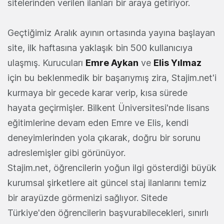
sitelerinden verilen ilanları bir araya getiriyor.
Geçtiğimiz Aralık ayının ortasında yayına başlayan
site, ilk haftasına yaklaşık bin 500 kullanıcıya
ulaşmış. Kurucuları
Emre Aykan
ve
Elis Yılmaz
için bu beklenmedik bir başarıymış zira, Stajim.net'i
kurmaya bir gecede karar verip, kısa sürede
hayata geçirmişler. Bilkent Üniversitesi'nde lisans
eğitimlerine devam eden Emre ve Elis, kendi
deneyimlerinden yola çıkarak, doğru bir sorunu
adreslemişler gibi görünüyor.
Stajim.net, öğrencilerin yoğun ilgi gösterdiği büyük
kurumsal şirketlere ait güncel staj ilanlarını temiz
bir arayüzde görmenizi sağlıyor. Sitede
Türkiye'den öğrencilerin başvurabilecekleri, sınırlı