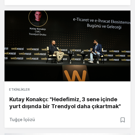
ETKINLIKLER
Kutay Konakçı: "Hedefimiz, 3 sene içinde
yurt dışında bir Trendyol daha çıkartmak"
Tuğçe İçözü