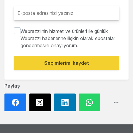
Webrazzi'nin hizmet ve ürünleri ile günlük
Webrazzi haberlerine ilişkin olarak epostalar
göndermesini onaylıyorum.
Seçimlerimi kaydet
Paylaş