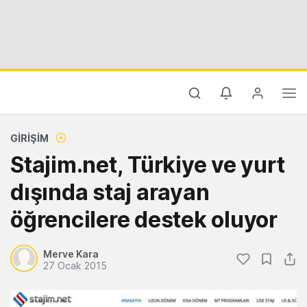
GIRIŞIM
Stajim.net, Türkiye ve yurt
dışında staj arayan
öğrencilere destek oluyor
Merve Kara
27 Ocak 2015