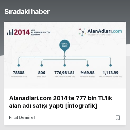
Sıradaki haber
Alanadlari.com 2014'te 777 bin TL'lik
alan adı satışı yaptı [İnfografik]
Fırat Demirel