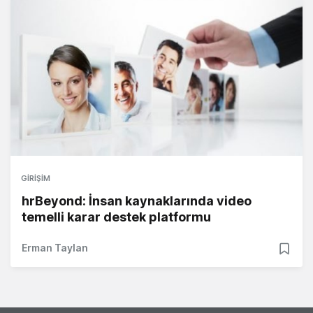
GIRIŞIM
hrBeyond: İnsan kaynaklarında video
temelli karar destek platformu
Erman Taylan