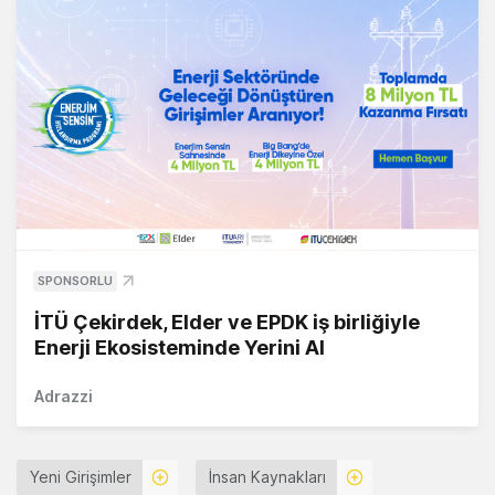
SPONSORLU
İTÜ Çekirdek, Elder ve EPDK iş birliğiyle
Enerji Ekosisteminde Yerini Al
Adrazzi
Yeni Girişimler
İnsan Kaynakları