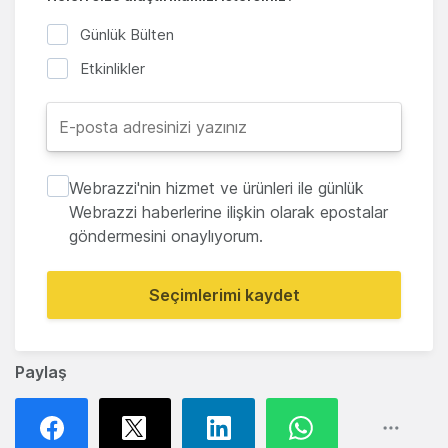
Günlük Bülten
Etkinlikler
Webrazzi'nin hizmet ve ürünleri ile günlük
Webrazzi haberlerine ilişkin olarak epostalar
göndermesini onaylıyorum.
Seçimlerimi kaydet
Paylaş