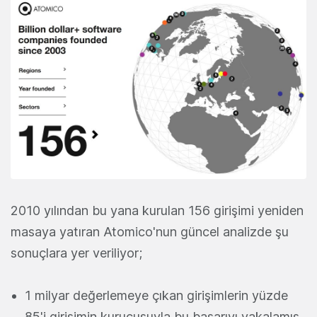
2010 yılından bu yana kurulan 156 girişimi yeniden
masaya yatıran Atomico'nun güncel analizde şu
sonuçlara yer veriliyor;
1 milyar değerlemeye çıkan girişimlerin yüzde
85'i girişimin kurucusuyla bu başarıyı yakalamış.