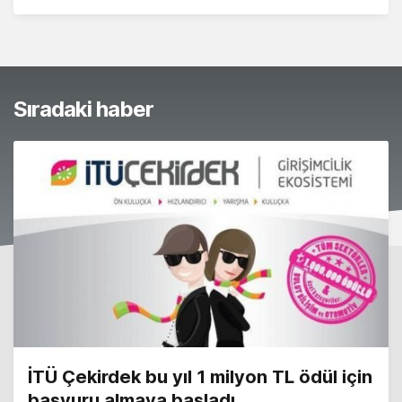
Sıradaki haber
İTÜ Çekirdek bu yıl 1 milyon TL ödül için
başvuru almaya başladı