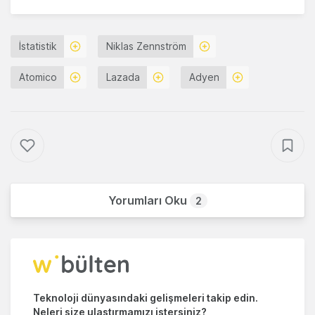
İstatistik
Niklas Zennström
Atomico
Lazada
Adyen
Yorumları Oku
2
Teknoloji dünyasındaki gelişmeleri takip edin.
Neleri size ulaştırmamızı istersiniz?