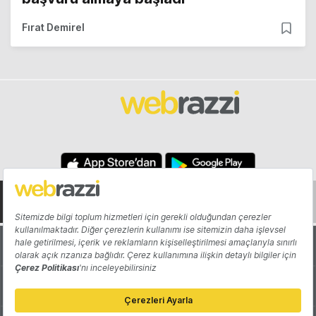
Fırat Demirel
Hakkında
Yazarlar
Katkıda Bulun
Reklam