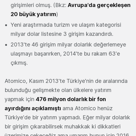
girişimleri olmuş. (Bkz:
Avrupa'da gerçekleşen
20 büyük yatırım
)
Yeni araştırmada turizm ve ulaşım kategorisi
milyar dolar listesine 3 girişim kazandırdı.
2013'te 46 girişim milyar dolarlık değerlemeye
ulaşmayı başarırken, 2014'te bu rakam 63'e
çıkmış.
Atomico, Kasım 2013'te Türkiye'nin de aralarında
bulunduğu gelişmekte olan ülkelere yatırım
yapmak için
476 milyon dolarlık bir fon
ayırdığını açıklamıştı
ama Atomico henüz
Türkiye'de bir yatırım yapmadı. Eğer milyar dolarlık
bir girişim çıkarabilirsek muhakkak ki dikkatleri
üzerimize çekeceğiz ama umarım bunun için 2016