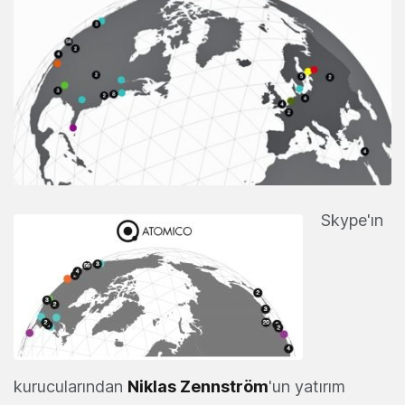
Skype'ın
kurucularından
Niklas Zennström
'un yatırım