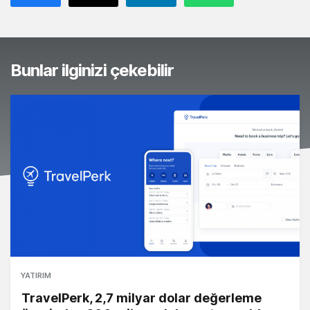
Bunlar ilginizi çekebilir
YATIRIM
TravelPerk, 2,7 milyar dolar değerleme