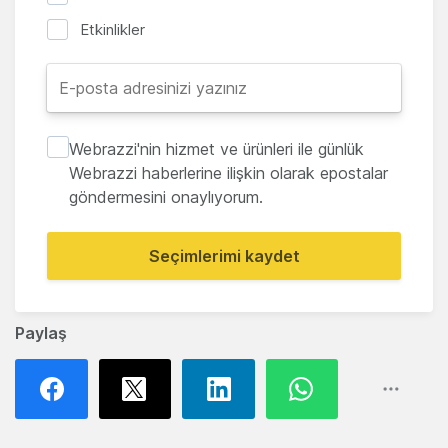
Etkinlikler
Webrazzi'nin hizmet ve ürünleri ile günlük
Webrazzi haberlerine ilişkin olarak epostalar
göndermesini onaylıyorum.
Seçimlerimi kaydet
Paylaş