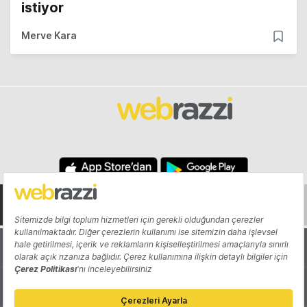
istiyor
Merve Kara
Hakkında
Yazarlar
Katkıda Bulun
Reklam