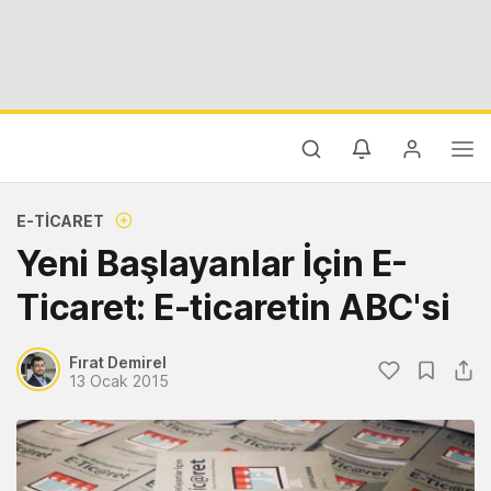
E-TICARET
Yeni Başlayanlar İçin E-
Ticaret: E-ticaretin ABC'si
Fırat Demirel
13 Ocak 2015