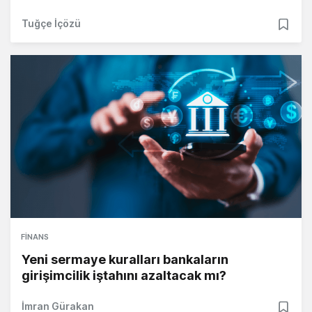
Tuğçe İçözü
FINANS
Yeni sermaye kuralları bankaların
girişimcilik iştahını azaltacak mı?
İmran Gürakan