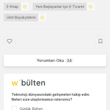
E-Kitap
Yeni Başlayanlar İçin E-Ticaret
Ümit Büyükyıldırım
Yorumları Oku
24
Teknoloji dünyasındaki gelişmeleri takip edin.
Neleri size ulaştırmamızı istersiniz?
Günlük Bülten