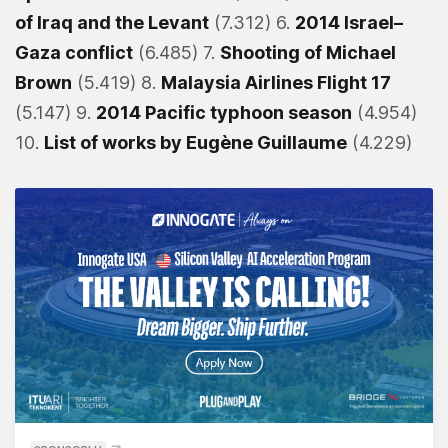
of Iraq and the Levant
(7.312) 6.
2014 Israel–
Gaza conflict
(6.485) 7.
Shooting of Michael
Brown
(5.419) 8.
Malaysia Airlines Flight 17
(5.147) 9.
2014 Pacific typhoon season
(4.954)
10.
List of works by Eugène Guillaume
(4.229)