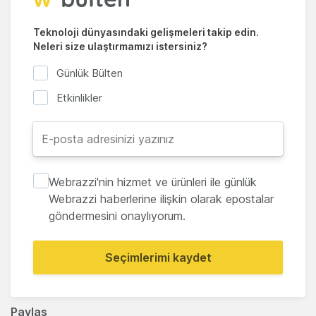
Teknoloji dünyasındaki gelişmeleri takip edin.
Neleri size ulaştırmamızı istersiniz?
Günlük Bülten
Etkinlikler
Webrazzi'nin hizmet ve ürünleri ile günlük
Webrazzi haberlerine ilişkin olarak epostalar
göndermesini onaylıyorum.
Seçimlerimi kaydet
Paylaş