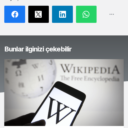
Bunlar ilginizi çekebilir