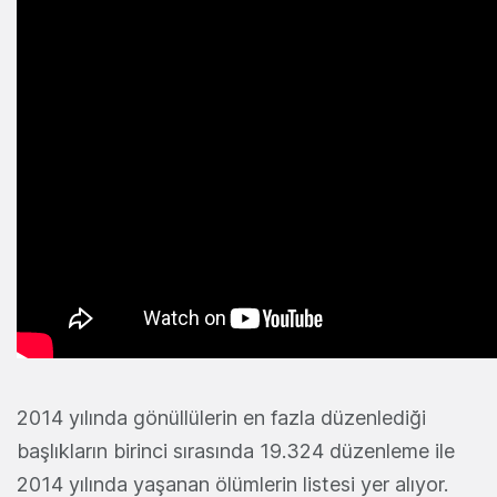
2014 yılında gönüllülerin en fazla düzenlediği
başlıkların birinci sırasında 19.324 düzenleme ile
2014 yılında yaşanan ölümlerin listesi yer alıyor.