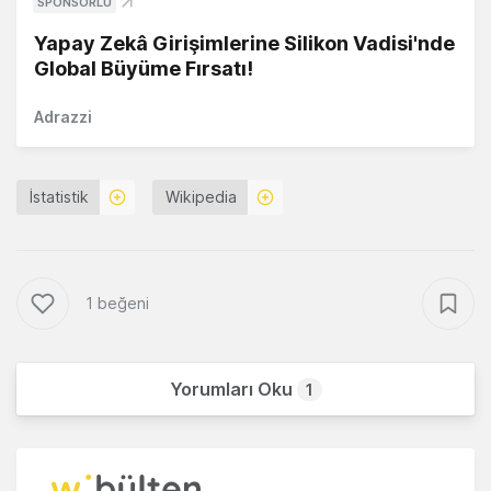
SPONSORLU
Yapay Zekâ Girişimlerine Silikon Vadisi'nde
Global Büyüme Fırsatı!
Adrazzi
İstatistik
Wikipedia
1 beğeni
Yorumları Oku
1