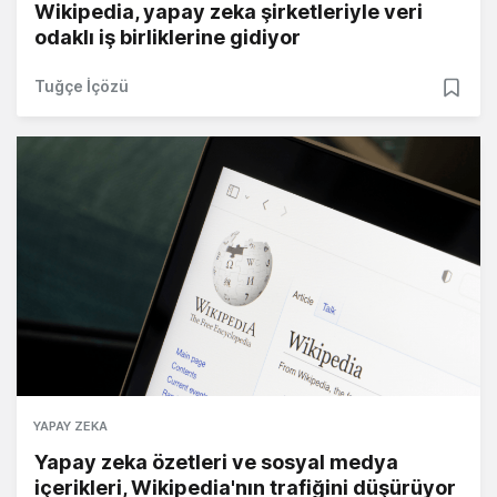
Wikipedia, yapay zeka şirketleriyle veri
odaklı iş birliklerine gidiyor
Tuğçe İçözü
YAPAY ZEKA
Yapay zeka özetleri ve sosyal medya
içerikleri, Wikipedia'nın trafiğini düşürüyor