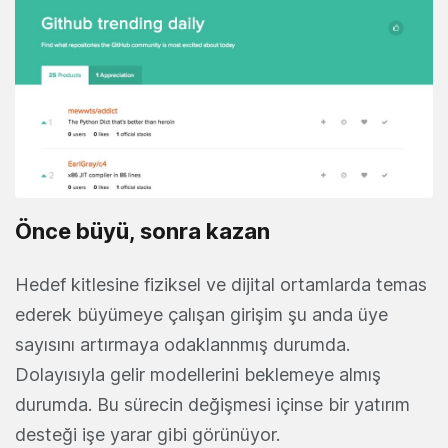
Önce büyü, sonra kazan
Hedef kitlesine fiziksel ve dijital ortamlarda temas
ederek büyümeye çalışan girişim şu anda üye
sayısını artırmaya odaklannmış durumda.
Dolayısıyla gelir modellerini beklemeye almış
durumda. Bu sürecin değişmesi içinse bir yatırım
desteği işe yarar gibi görünüyor.