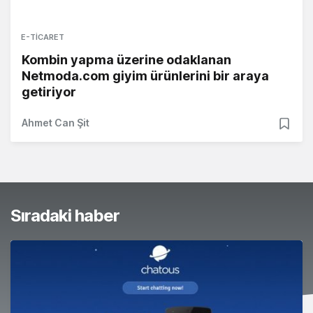
E-TICARET
Kombin yapma üzerine odaklanan
Netmoda.com giyim ürünlerini bir araya
getiriyor
Ahmet Can Şit
Sıradaki haber