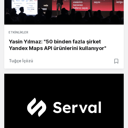
ETKINLIKLER
Yasin Yılmaz: "50 binden fazla şirket
Yandex Maps API ürünlerini kullanıyor"
Tuğçe İçözü