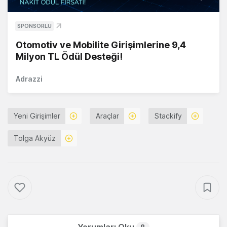
SPONSORLU
Otomotiv ve Mobilite Girişimlerine 9,4
Milyon TL Ödül Desteği!
Adrazzi
Yeni Girişimler
Araçlar
Stackify
Tolga Akyüz