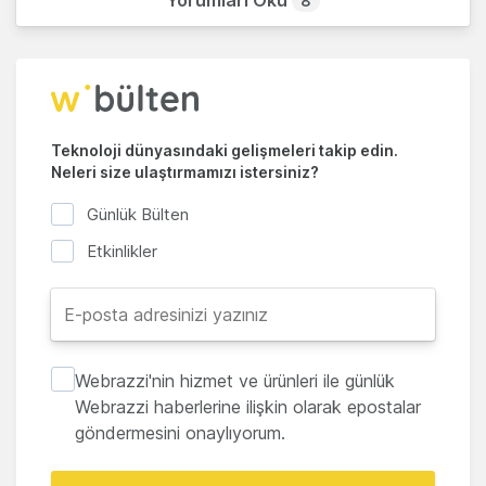
Yorumları Oku
8
Teknoloji dünyasındaki gelişmeleri takip edin.
Neleri size ulaştırmamızı istersiniz?
Günlük Bülten
Etkinlikler
Webrazzi'nin hizmet ve ürünleri ile günlük
Webrazzi haberlerine ilişkin olarak epostalar
göndermesini onaylıyorum.