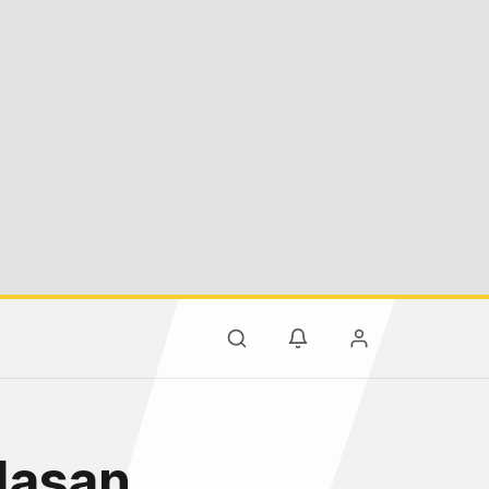
ulaşan