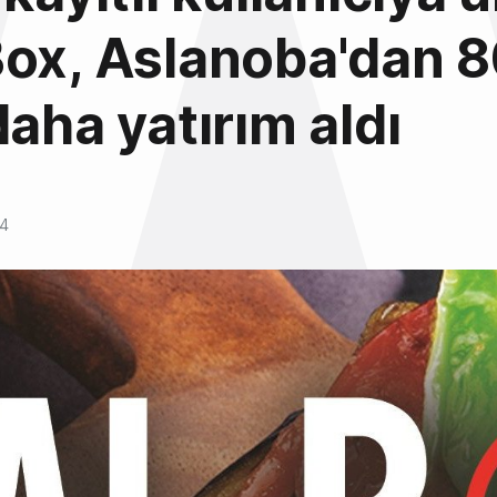
ox, Aslanoba'dan 8
daha yatırım aldı
14