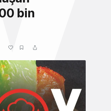
00 bin