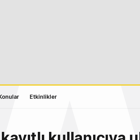
Konular
Etkinlikler
 kayıtlı kullanıcıya 