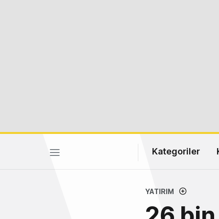
Kategoriler
YATIRIM
26 bin