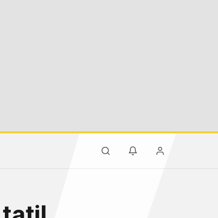
tatil