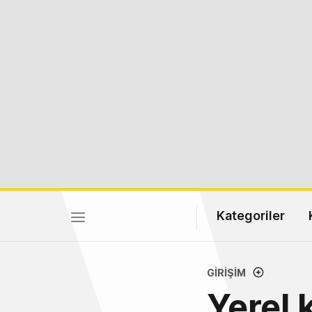
Kategoriler
GIRIŞIM
Yerel k