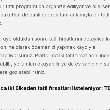
bir tatil programı da organize ediliyor ve dilersen
ı paketleri de dahil ederek tam anlamıyla bir tati
z.
 üye olduktan sonra tatil fırsatlarını detaylıca 
p, online olarak ödemenizi yapmak kaydıyla
biliyorsunuz. Platformdaki tatil fırsatlarını inc
labilir, yorumları okuyabilir ya da ev sahibinin 
re göz atabilirsiniz.
ca iki ülkeden tatil fırsatları listeleniyor: 