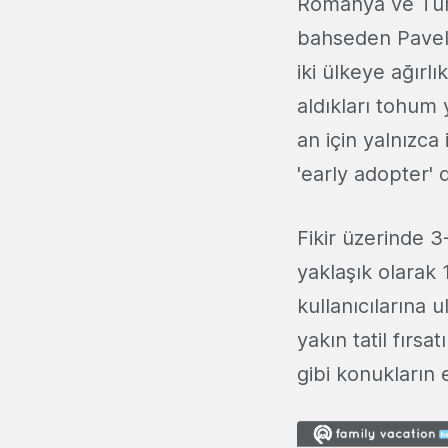
Romanya ve Türki
bahseden Pavel,
iki ülkeye ağırl
aldıkları tohum 
an için yalnızca 
'early adopter' 
Fikir üzerinde 3
yaklaşık olarak 
kullanıcılarına
yakın tatil fırsa
gibi konukların