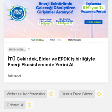
SPONSORLU
İTÜ Çekirdek, Elder ve EPDK iş birliğiyle
Enerji Ekosisteminde Yerini Al
Adrazzi
Webrazzi Konferansları
Yunus Emre Güzer
Odeme14