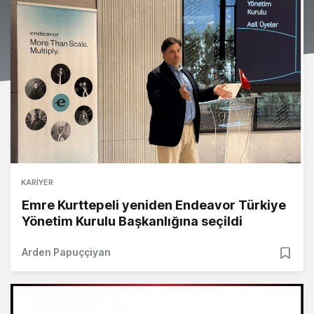
KARIYER
Emre Kurttepeli yeniden Endeavor Türkiye
Yönetim Kurulu Başkanlığına seçildi
Arden Papuççiyan