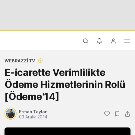
WEBRAZZI TV
E-icarette Verimlilikte
Ödeme Hizmetlerinin Rolü
[Ödeme'14]
Erman Taylan
03 Aralık 2014