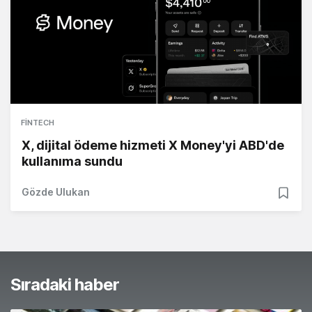
FINTECH
X, dijital ödeme hizmeti X Money'yi ABD'de
kullanıma sundu
Gözde Ulukan
Sıradaki haber