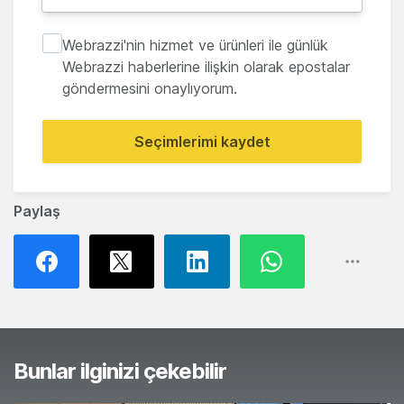
Webrazzi'nin hizmet ve ürünleri ile günlük
Webrazzi haberlerine ilişkin olarak epostalar
göndermesini onaylıyorum.
Seçimlerimi kaydet
Paylaş
Bunlar ilginizi çekebilir