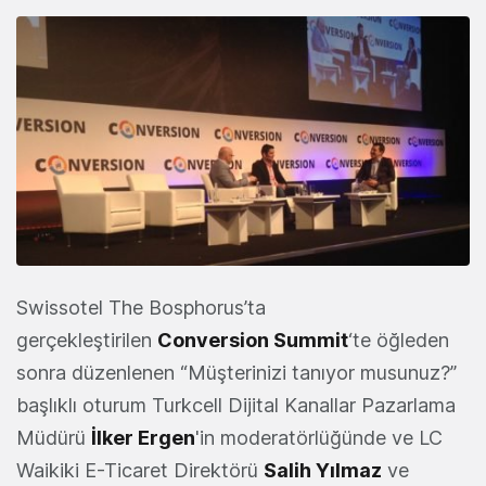
Swissotel The Bosphorus’ta
gerçekleştirilen
Conversion Summit
‘te öğleden
sonra düzenlenen “Müşterinizi tanıyor musunuz?”
başlıklı oturum Turkcell Dijital Kanallar Pazarlama
Müdürü
İlker Ergen
'in moderatörlüğünde ve LC
Waikiki E-Ticaret Direktörü
Salih Yılmaz
ve