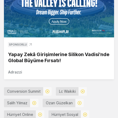
SPONSORLU
Yapay Zekâ Girişimlerine Silikon Vadisi'nde
Global Büyüme Fırsatı!
Adrazzi
Conversion Summit
Lc Waikiki
Salih Yılmaz
Ozan Güzelkan
Hürriyet Online
Hürriyet Sosyal