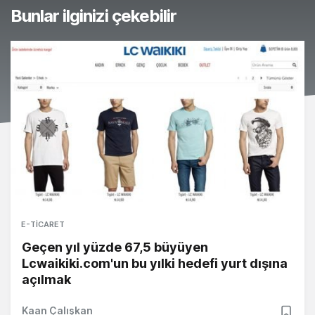
Bunlar ilginizi çekebilir
E-TICARET
Geçen yıl yüzde 67,5 büyüyen
Lcwaikiki.com'un bu yılki hedefi yurt dışına
açılmak
Kaan Çalışkan