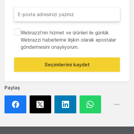
Webrazzi'nin hizmet ve ürünleri ile günlük
Webrazzi haberlerine ilişkin olarak epostalar
göndermesini onaylıyorum.
Seçimlerimi kaydet
Paylaş