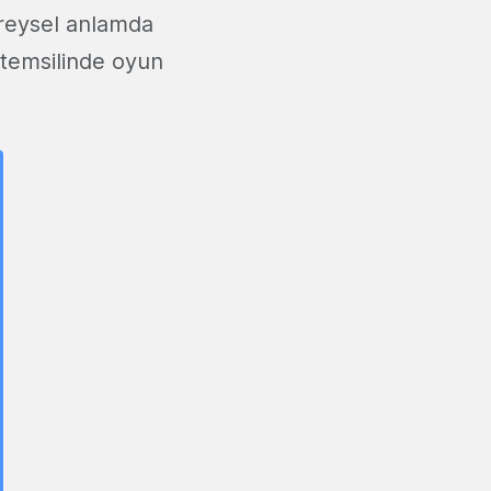
bireysel anlamda
 temsilinde oyun