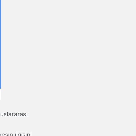
uslararası
sin ilgisini