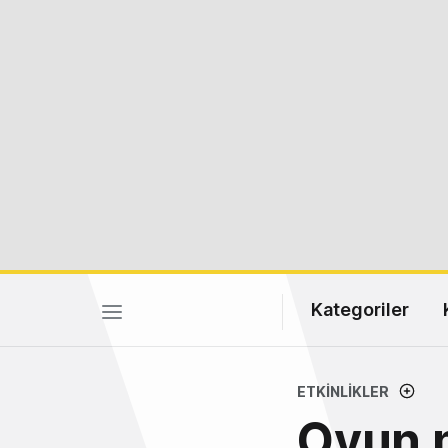
Kategoriler
ETKINLIKLER
Oyun m