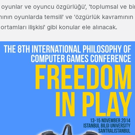
içi oyunlar ve oyuncu özgürlüğü', 'toplumsal ve 
ının oyunlarda temsili' ve 'özgürlük kavramının
 ortamları ilişkisi' gibi konular ele alınacak.