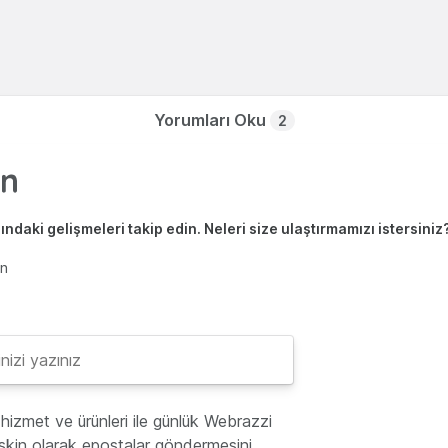
Yorumları Oku
2
ndaki gelişmeleri takip edin. Neleri size ulaştırmamızı istersiniz
en
hizmet ve ürünleri ile günlük Webrazzi
lişkin olarak epostalar göndermesini