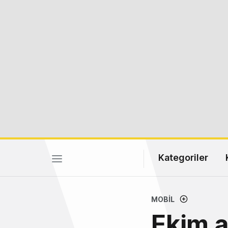
Kategoriler
MOBIL
Ekim a