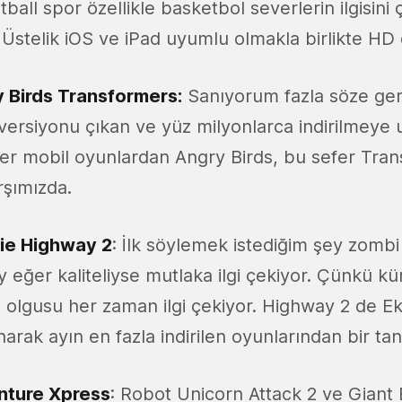
ball spor özellikle basketbol severlerin ilgisini
 Üstelik iOS ve iPad uyumlu olmakla birlikte HD 
 Birds Transformers
:
Sanıyorum fazla söze ger
 versiyonu çıkan ve yüz milyonlarca indirilmeye 
er mobil oyunlardan Angry Birds, bu sefer Tra
rşımızda.
ie Highway 2
: İlk söylemek istediğim şey zombi
y eğer kaliteliyse mutlaka ilgi çekiyor. Çünkü kü
 olgusu her zaman ilgi çekiyor. Highway 2 de Ek
arak ayın en fazla indirilen oyunlarından bir tan
ture Xpress
: Robot Unicorn Attack 2 ve Giant 