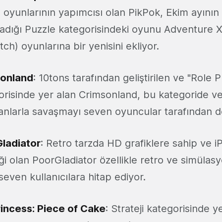
 oyunlarının yapımcısı olan PikPok, Ekim ayının
ladığı Puzzle kategorisindeki oyunu Adventure 
ch) oyunlarına bir yenisini ekliyor.
onland
: 10tons tarafından geliştirilen ve "Role P
orisinde yer alan Crimsonland, bu kategoride v
nlarla savaşmayı seven oyuncular tarafından de
ladiator
: Retro tarzda HD grafiklere sahip ve i
ği olan PoorGladiator özellikle retro ve simülas
even kullanıcılara hitap ediyor.
rincess: Piece of Cake
: Strateji kategorisinde 