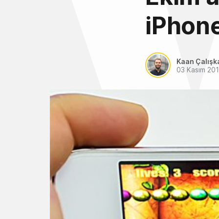
iPhone
Kaan Çalışk
03 Kasım 20