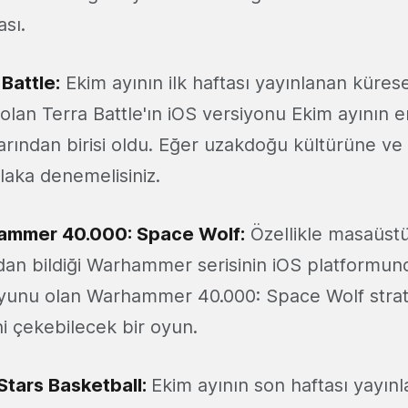
sı.
 Battle:
Ekim ayının ilk haftası yayınlanan küres
olan Terra Battle'ın iOS versiyonu Ekim ayının e
arından birisi oldu. Eğer uzakdoğu kültürüne ve
tlaka denemelisiniz.
ammer 40.000: Space Wolf
:
Özellikle masaüst
dan bildiği Warhammer serisinin iOS platformun
yunu olan Warhammer 40.000: Space Wolf strate
ini çekebilecek bir oyun.
 Stars Basketball
:
Ekim ayının son haftası yayınl