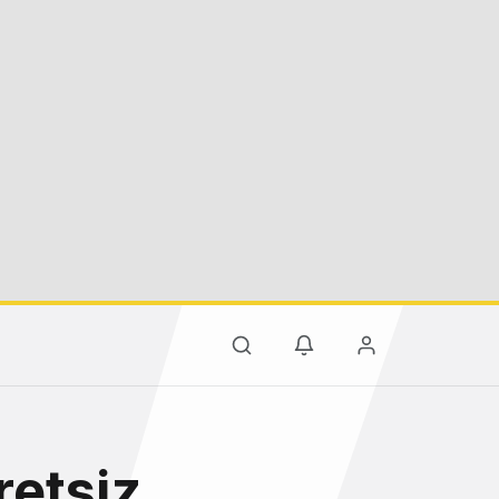
retsiz