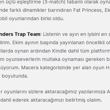
n üçlü eşleştirme (3-match) tabanlı olarak oyn
inde farklı dinamikler barındıran Fat Princess, E
obil oyunlarından birisi oldu.
nders Trap Team
: Listenin ve ayın en iyisini en
lirim. Ekim ayının başında yayınlanan öncelikli o
llarda oynan ardından Kindle dahil tüm platfor
üm oyunseverlerin mutlaka oynaması gereken b
üyorum. Macera kategorisinde yer alan oyun H
b boyutunda.
 oyunlarını sizlere aktaracağımız yazılarımıza 
ahil ederek aktaracağımızı belirtmiş olalım.