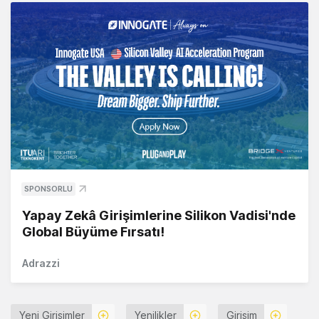
SPONSORLU
Yapay Zekâ Girişimlerine Silikon Vadisi'nde
Global Büyüme Fırsatı!
Adrazzi
Yeni Girişimler
Yenilikler
Girişim