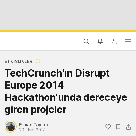
ETKINLIKLER
TechCrunch'ın Disrupt
Europe 2014
Hackathon'unda dereceye
giren projeler
Erman Taylan
20 Ekim 2014