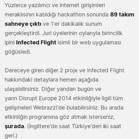
Yüzlerce yazılımcı ve internet girişimleri
meraklısının katıldığı hackathon sonunda
89 takım
sahneye çıktı
ve 1'er dakikalık sunum
gerçekleştirdi. Juri üyelerinin oylarıyla birincilik
ipini
Infected Flight
isimli bir web uygulaması
göğüsledi.
Dereceye giren diğer 2 proje ve Infected Flight
hakkındaki detaylara hemen aşağıda
ulaşabilirsiniz. Diğer yandan bugün ve
yarın Disrupt Europe 2014 etkinliğiyle ilgili tüm
gelişmeleri Webrazzi'de bulabilirsiniz. Bu arada
etkinliğin programına göz atmak isterseniz,
şurada
. (İngiltere'de saat Türkiye'den iki saat
geri.)