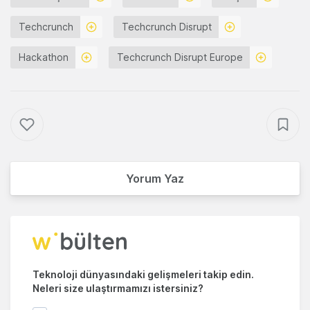
Techcrunch
Techcrunch Disrupt
Hackathon
Techcrunch Disrupt Europe
Yorum Yaz
Teknoloji dünyasındaki gelişmeleri takip edin.
Neleri size ulaştırmamızı istersiniz?