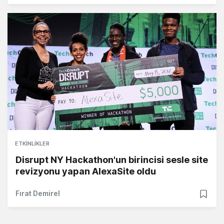
ETKINLIKLER
Disrupt NY Hackathon'un birincisi sesle site
revizyonu yapan AlexaSite oldu
Fırat Demirel