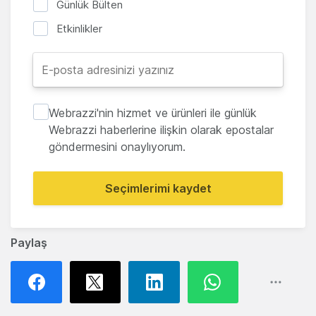
Günlük Bülten
Etkinlikler
Webrazzi'nin hizmet ve ürünleri ile günlük
Webrazzi haberlerine ilişkin olarak epostalar
göndermesini onaylıyorum.
Seçimlerimi kaydet
Paylaş