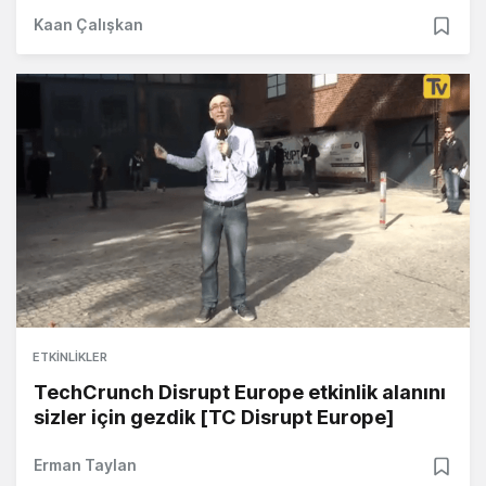
Kaan Çalışkan
ETKINLIKLER
TechCrunch Disrupt Europe etkinlik alanını
sizler için gezdik [TC Disrupt Europe]
Erman Taylan