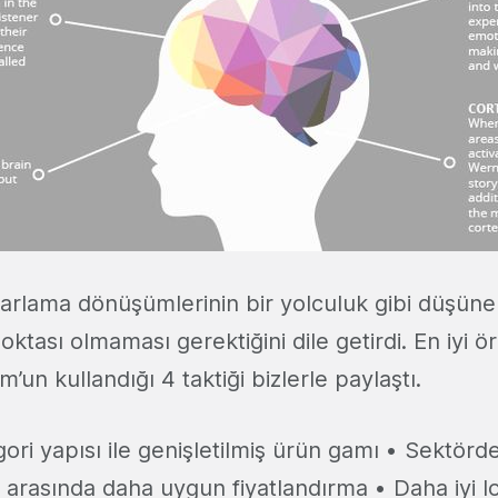
rlama dönüşümlerinin bir yolculuk gibi düşüneb
oktası olmaması gerektiğini dile getirdi. En iyi ö
un kullandığı 4 taktiği bizlerle paylaştı.
gori yapısı ile genişletilmiş ürün gamı • Sektörde
 arasında daha uygun fiyatlandırma • Daha iyi lo