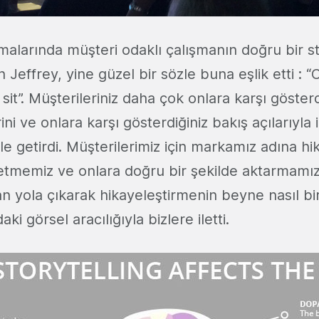
alarında müşteri odaklı çalışmanın doğru bir st
n Jeffrey, yine güzel bir sözle buna eşlik etti : 
it”. Müşterileriniz daha çok onlara karşı gösterdi
ni ve onlara karşı gösterdiğiniz bakış açılarıyla i
le getirdi. Müşterilerimiz için markamız adına hi
üretmemiz ve onlara doğru bir şekilde aktarmamı
n yola çıkarak hikayeleştirmenin beyne nasıl bir
i görsel aracılığıyla bizlere iletti.