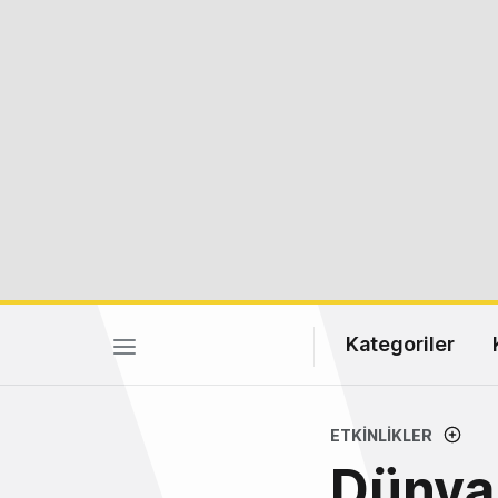
Kategoriler
ETKINLIKLER
Dünyan