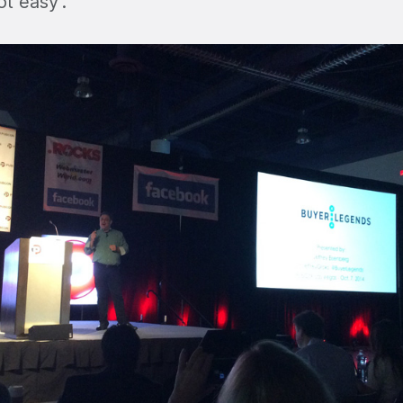
ot easy”.