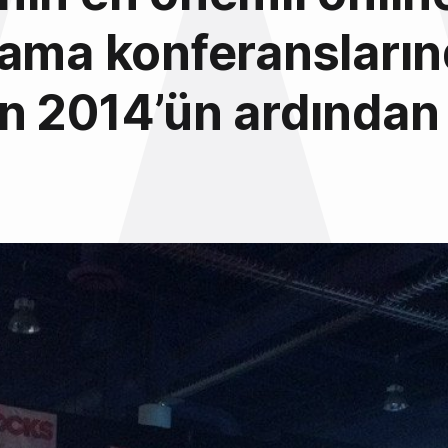
lama konferansları
n 2014’ün ardından