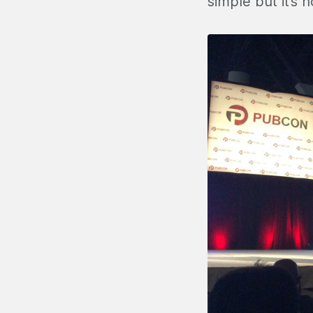
simple but it’s n