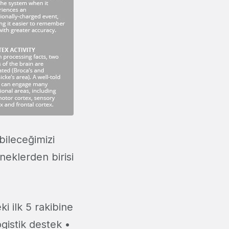
ileceğimizi
rneklerden birisi
ki ilk 5 rakibine
gistik destek •