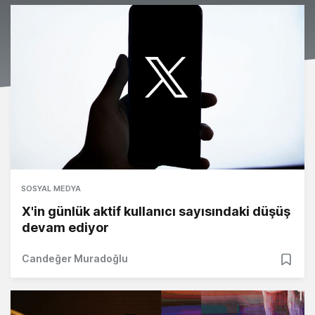
SOSYAL MEDYA
X'in günlük aktif kullanıcı sayısındaki düşüş
devam ediyor
Candeğer Muradoğlu