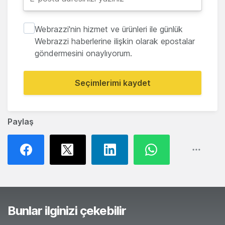
Webrazzi'nin hizmet ve ürünleri ile günlük
Webrazzi haberlerine ilişkin olarak epostalar
göndermesini onaylıyorum.
Seçimlerimi kaydet
Paylaş
Bunlar ilginizi çekebilir