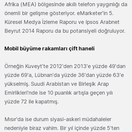
Afrika (MEA) bölgesinde akıllı telefon yaygınlığı da
önemli bir gelişme gösteriyor. eMarketer'in 5.
Küresel Medya İzleme Raporu ve Ipsos Arabnet
Beyrut 2014 Raporu da bu potansiyeli doğruluyor.
Mobil büyüme rakamları çift haneli
Örneğin Kuveyt'te 2012'den 2013'e yüzde 49'dan
yüzde 69'a, Lübnan'da yüzde 36'dan yüzde 63'e
yükselmiş. Suudi Arabistan ve Birleşik Arap
Emirlikleri'nde ise 10 puanlık artışla geçen yılı
yüzde 72 ile kapatmış.
Mısır'da ise durum siyasi-askeri müdahaleler
nedeniyle biraz vahim. Bir yıl içinde yüzde 5'ten