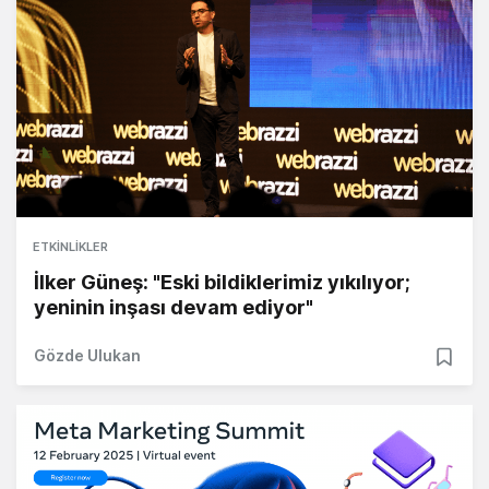
ETKINLIKLER
İlker Güneş: "Eski bildiklerimiz yıkılıyor;
yeninin inşası devam ediyor"
Gözde Ulukan