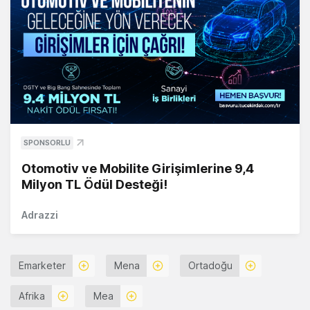
SPONSORLU
Otomotiv ve Mobilite Girişimlerine 9,4
Milyon TL Ödül Desteği!
Adrazzi
Emarketer
Mena
Ortadoğu
Afrika
Mea