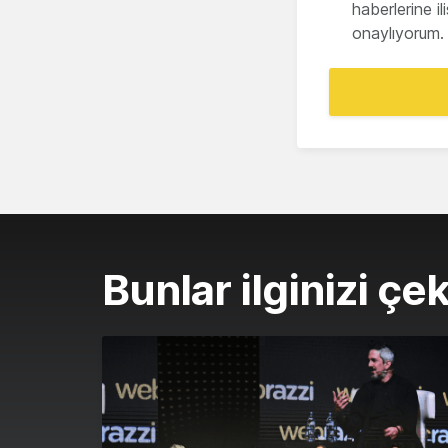
haberlerine i
onaylıyorum.
Bunlar ilginizi çek