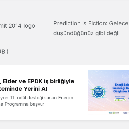
Prediction is Fiction: Gelece
düşündüğünüz gibi değil
BI)
 Elder ve EPDK iş birliğiyle
teminde Yerini Al
milyon TL ödül desteği sunan Enerjim
ma Programına başvur