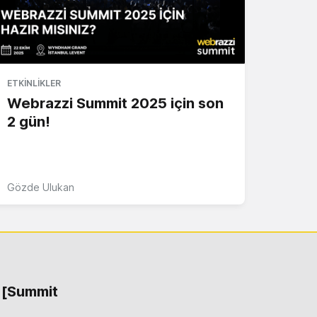
ETKINLIKLER
Webrazzi Summit 2025 için son
2 gün!
Gözde Ulukan
 [Summit