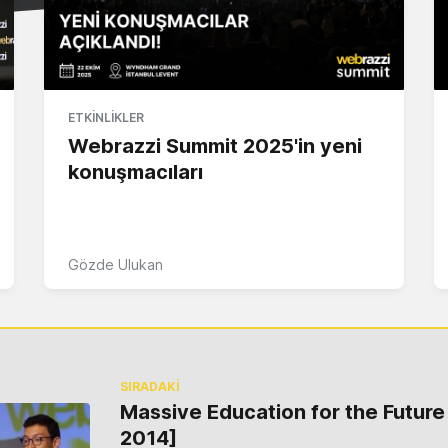
ETKINLIKLER
Webrazzi Summit 2025'in yeni
konuşmacıları
Gözde Ulukan
SIRADAKİ
Massive Education for the Future
2014]