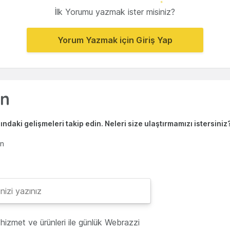
İlk Yorumu yazmak ister misiniz?
Yorum Yazmak için Giriş Yap
ndaki gelişmeleri takip edin. Neleri size ulaştırmamızı istersiniz
en
hizmet ve ürünleri ile günlük Webrazzi