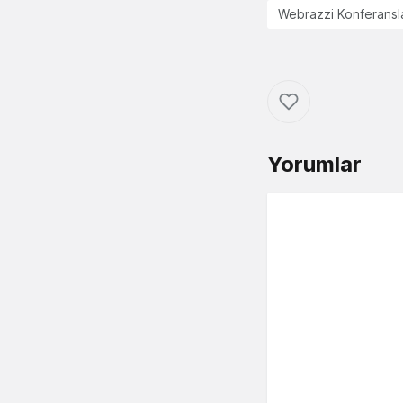
Webrazzi Konferansla
Yorumlar