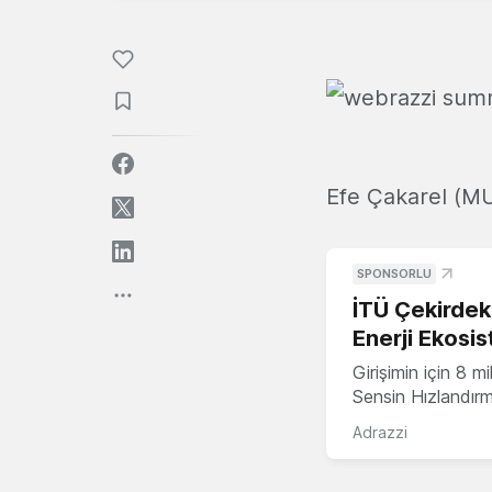
Efe Çakarel (MU
SPONSORLU
İTÜ Çekirdek,
Enerji Ekosis
Girişimin için 8 
Sensin Hızlandır
Adrazzi