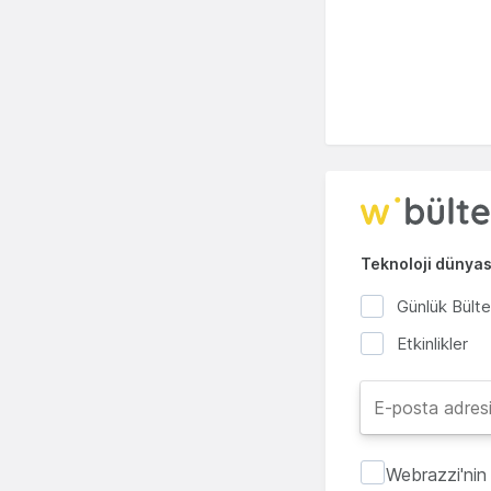
Teknoloji dünyası
Günlük Bült
Etkinlikler
Webrazzi'nin 