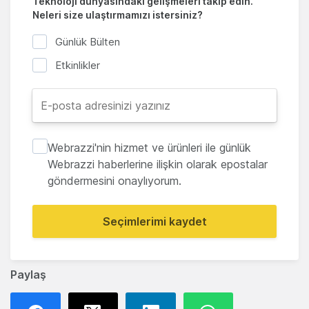
Teknoloji dünyasındaki gelişmeleri takip edin.
Neleri size ulaştırmamızı istersiniz?
Günlük Bülten
Etkinlikler
Webrazzi'nin hizmet ve ürünleri ile günlük
Webrazzi haberlerine ilişkin olarak epostalar
göndermesini onaylıyorum.
Seçimlerimi kaydet
Paylaş