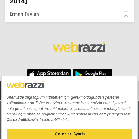
2014]
Erman Taylan
Hakkında
Yazarlar
Katkıda Bulun
Reklam