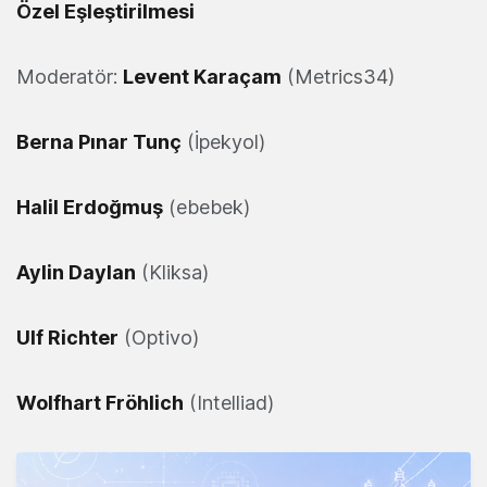
Özel Eşleştirilmesi
Moderatör:
Levent Karaçam
(Metrics34)
Berna Pınar Tunç
(İpekyol)
Halil Erdoğmuş
(ebebek)
Aylin Daylan
(Kliksa)
Ulf Richter
(Optivo)
Wolfhart Fröhlich
(Intelliad)