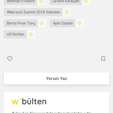
Wolfhart Fröhlich
Levent Karaçam
Webrazzi Summit 2014 Videoları
Berna Pınar Tunç
Aylin Daylan
Ulf Richter
Yorum Yaz