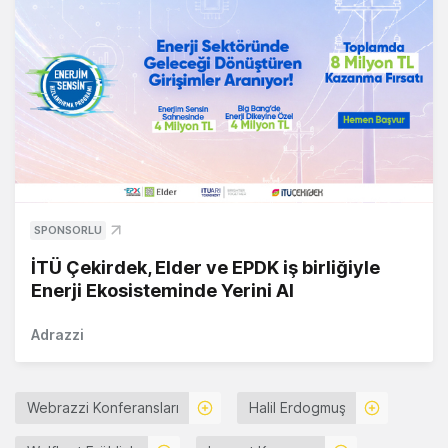
SPONSORLU
İTÜ Çekirdek, Elder ve EPDK iş birliğiyle
Enerji Ekosisteminde Yerini Al
Adrazzi
Webrazzi Konferansları
Halil Erdogmuş