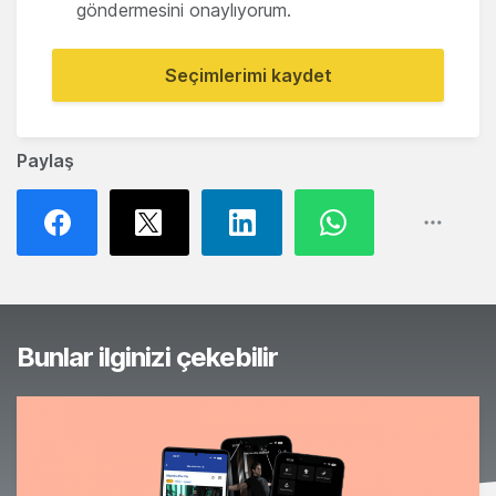
göndermesini onaylıyorum.
Seçimlerimi kaydet
Paylaş
Bunlar ilginizi çekebilir