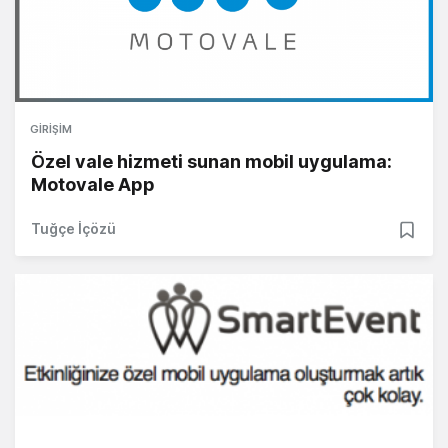
GIRIŞIM
Özel vale hizmeti sunan mobil uygulama:
Motovale App
Tuğçe İçözü