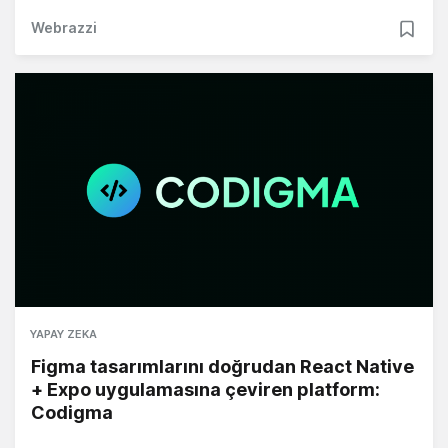
Webrazzi
YAPAY ZEKA
Figma tasarımlarını doğrudan React Native
+ Expo uygulamasına çeviren platform:
Codigma