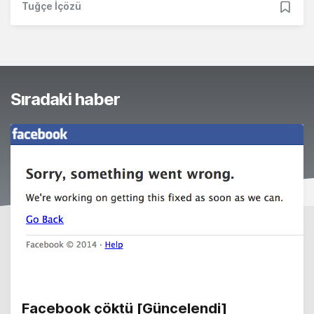
Tuğçe İçözü
Sıradaki haber
Facebook çöktü [Güncelendi]