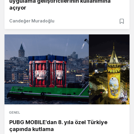
uygulama geliştiricilerinin kullanımına
açıyor
Candeğer Muradoğlu
GENEL
PUBG MOBILE’dan 8. yıla özel Türkiye
çapında kutlama