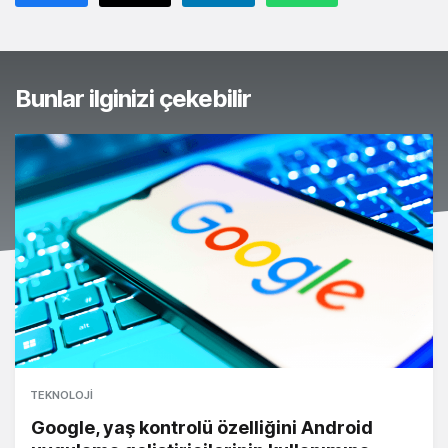
Bunlar ilginizi çekebilir
TEKNOLOJI
Google, yaş kontrolü özelliğini Android