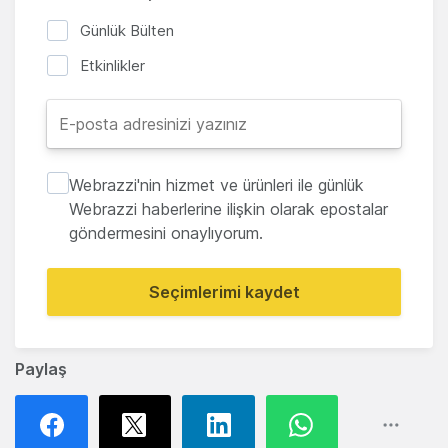
Günlük Bülten
Etkinlikler
Webrazzi'nin hizmet ve ürünleri ile günlük
Webrazzi haberlerine ilişkin olarak epostalar
göndermesini onaylıyorum.
Seçimlerimi kaydet
Paylaş