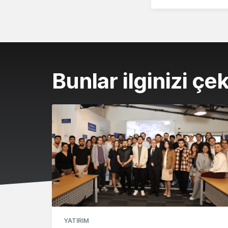
Bunlar ilginizi çek
YATIRIM