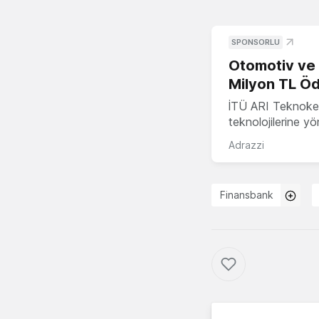
SPONSORLU
Otomotiv ve M
Milyon TL Öd
İTÜ ARI Teknokent
teknolojilerine y
Adrazzi
Finansbank