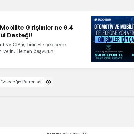
obilite Girişimlerine 9,4
ül Desteği!
 ve OİB iş birliğiyle geleceğin
ön verin. Hemen başvurun.
Geleceğin Patronları