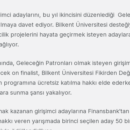
imci adaylarını, bu yıl ikincisini düzenlediği Gel
ılmaya davet ediyor. Bilkent Üniversitesi desteğ
cilik projelerini hayata geçirmek isteyen adayl
ağlıyor.
nda, Geleceğin Patronları olmak isteyen girişim
cek on finalist, Bilkent Üniversitesi Fikirden De
tim programına ücretsiz katılma hakkı elde ederke
lara sunma şansı yakalıyor.
hak kazanan girişimci adaylarına Finansbank'tan 
akkı veren yarışmada birinci seçilen aday 50 bin 