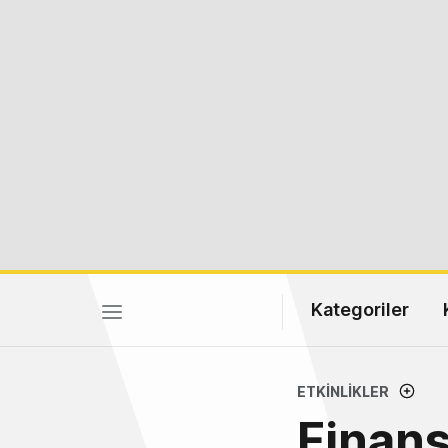
Kategoriler
ETKINLIKLER
Finans