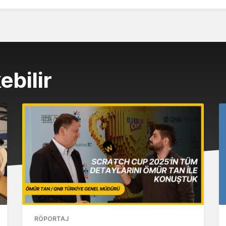
ebilir
RÖPORTAJ