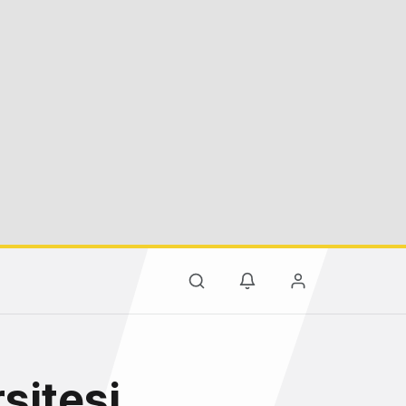
sitesi