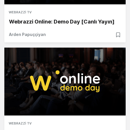
WEBRAZZI TV
Webrazzi Online: Demo Day [Canlı Yayın]
Arden Papuççiyan
WEBRAZZI TV