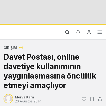
GIRIŞIM
Davet Postası, online
davetiye kullanımının
yaygınlaşmasına öncülük
etmeyi amaçlıyor
Merve Kara
26 Ağustos 2014