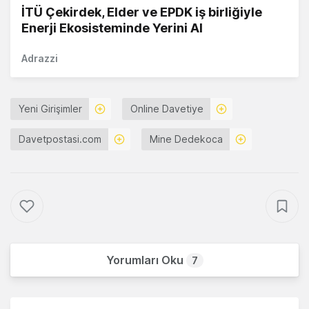
İTÜ Çekirdek, Elder ve EPDK iş birliğiyle
Enerji Ekosisteminde Yerini Al
Adrazzi
Yeni Girişimler
Online Davetiye
Davetpostasi.com
Mine Dedekoca
Yorumları Oku
7