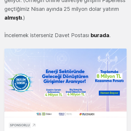
geliyor. (Örneğin online davetiye girişimi Paperless
geçtiğimiz Nisan ayında 25 milyon dolar yatırım
almıştı
.)
İncelemek isterseniz Davet Postası
burada
.
SPONSORLU