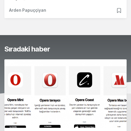
Arden Papuççiyan
Sıradaki haber