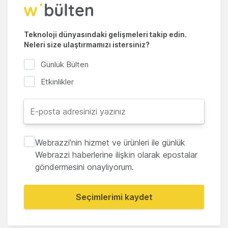
Teknoloji dünyasındaki gelişmeleri takip edin.
Neleri size ulaştırmamızı istersiniz?
Günlük Bülten
Etkinlikler
Webrazzi'nin hizmet ve ürünleri ile günlük
Webrazzi haberlerine ilişkin olarak epostalar
göndermesini onaylıyorum.
Seçimlerimi kaydet