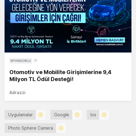
SPONSORLU
Otomotiv ve Mobilite Girişimlerine 9,4
Milyon TL Ödül Desteği!
Adrazzi
Uygulamalar
Google
Ios
Photo Sphere Camera