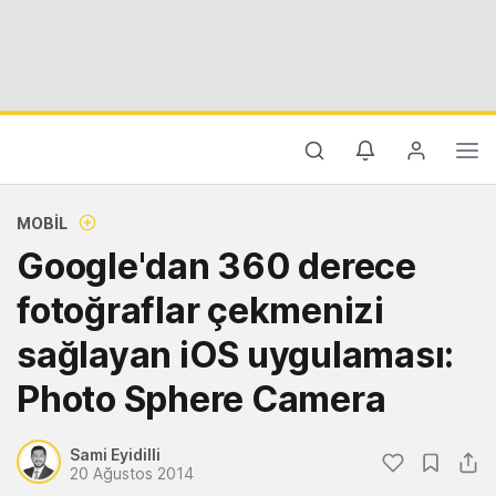
MOBIL
Google'dan 360 derece
fotoğraflar çekmenizi
sağlayan iOS uygulaması:
Photo Sphere Camera
Sami Eyidilli
20 Ağustos 2014