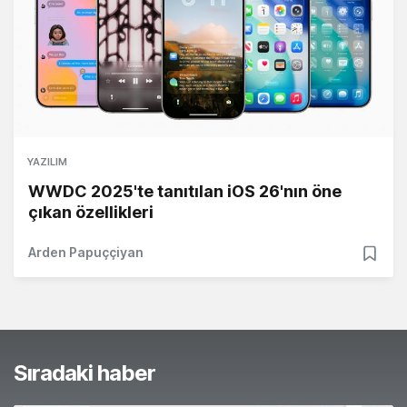
YAZILIM
WWDC 2025'te tanıtılan iOS 26'nın öne
çıkan özellikleri
Arden Papuççiyan
Sıradaki haber