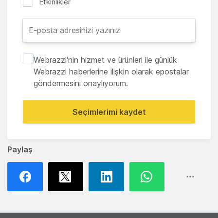
Etkinlikler
Webrazzi'nin hizmet ve ürünleri ile günlük
Webrazzi haberlerine ilişkin olarak epostalar
göndermesini onaylıyorum.
Seçimlerimi kaydet
Paylaş