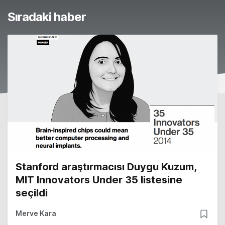
Sıradaki haber
Stanford araştırmacısı Duygu Kuzum,
MIT Innovators Under 35 listesine
seçildi
Merve Kara