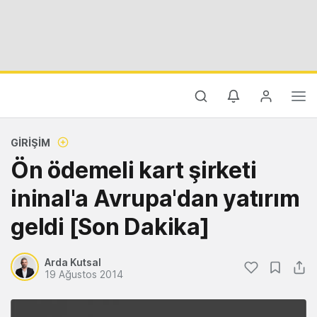
GIRIŞIM
Ön ödemeli kart şirketi
ininal'a Avrupa'dan yatırım
geldi [Son Dakika]
Arda Kutsal
19 Ağustos 2014