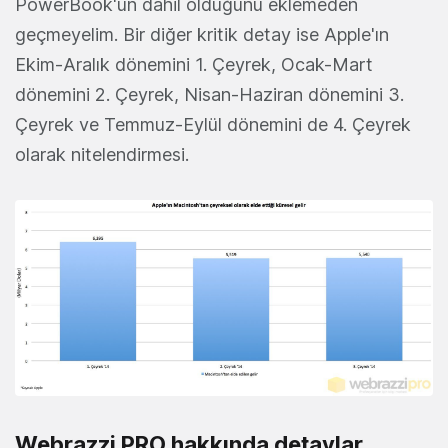
PowerBook'un dahil olduğunu eklemeden
geçmeyelim. Bir diğer kritik detay ise Apple'ın
Ekim-Aralık dönemini 1. Çeyrek, Ocak-Mart
dönemini 2. Çeyrek, Nisan-Haziran dönemini 3.
Çeyrek ve Temmuz-Eylül dönemini de 4. Çeyrek
olarak nitelendirmesi.
Webrazzi PRO hakkında detaylar