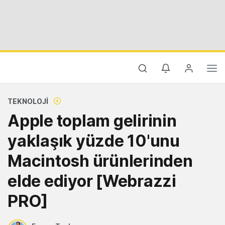
TEKNOLOJI
Apple toplam gelirinin
yaklaşık yüzde 10'unu
Macintosh ürünlerinden
elde ediyor [Webrazzi
PRO]