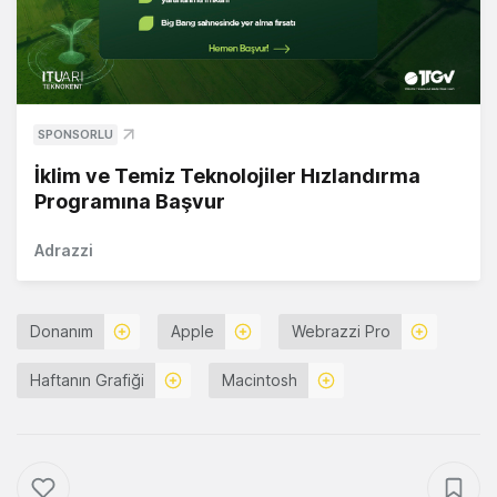
SPONSORLU
İklim ve Temiz Teknolojiler Hızlandırma
Programına Başvur
Adrazzi
Donanım
Apple
Webrazzi Pro
Haftanın Grafiği
Macintosh