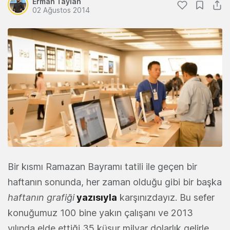
Erman Taylan
02 Ağustos 2014
Bir kısmı Ramazan Bayramı tatili ile geçen bir
haftanın sonunda, her zaman olduğu gibi bir başka
haftanın grafiği
yazısıyla
karşınızdayız. Bu sefer
konuğumuz 100 bine yakın çalışanı ve 2013
yılında elde ettiği 35 küsur milyar dolarlık gelirle,