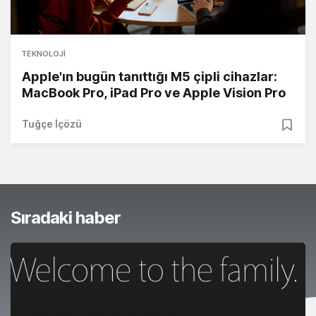
TEKNOLOJI
Apple'ın bugün tanıttığı M5 çipli cihazlar:
MacBook Pro, iPad Pro ve Apple Vision Pro
Tuğçe İçözü
Sıradaki haber