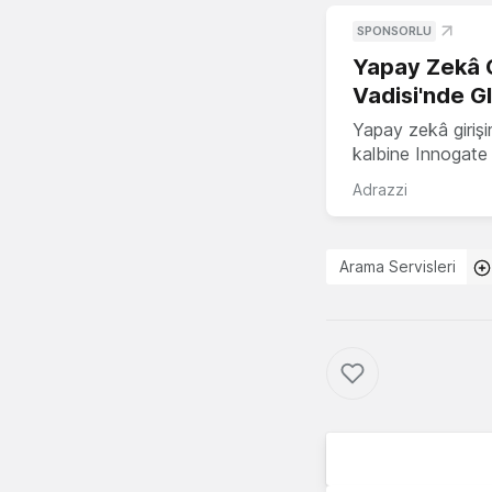
SPONSORLU
Yapay Zekâ G
Vadisi'nde G
Yapay zekâ girişi
kalbine Innogate i
Adrazzi
Arama Servisleri