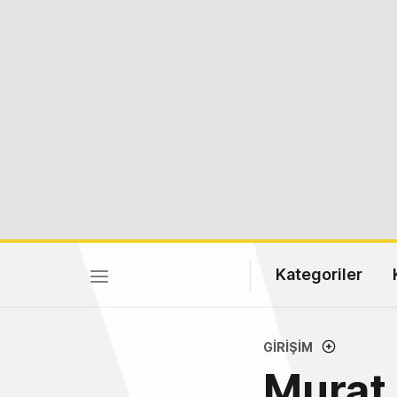
Kategoriler
GIRIŞIM
Murat 