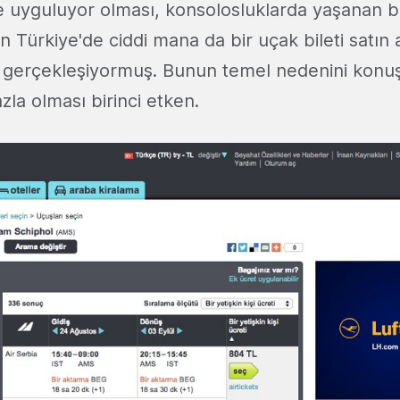
ze uyguluyor olması, konsolosluklarda yaşanan ba
 Türkiye'de ciddi mana da bir uçak bileti satın
ği gerçekleşiyormuş. Bunun temel nedenini kon
la olması birinci etken.