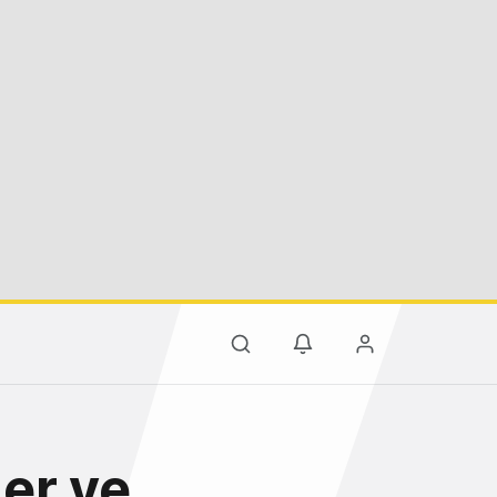
er ve