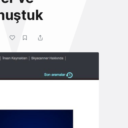
onuştuk