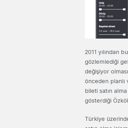
2011 yılından bu
gözlemlediği gel
değişiyor olması
önceden planlı 
bileti satın alm
gösterdiği Özkök
Türkiye üzerind