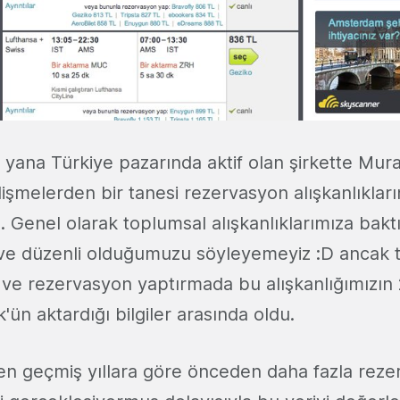
 yana Türkiye pazarında aktif olan şirkette Mura
işmelerden bir tanesi rezervasyon alışkanlıkları
. Genel olarak toplumsal alışkanlıklarımıza bakt
ve düzenli olduğumuzu söyleyemeyiz :D ancak ta
a ve rezervasyon yaptırmada bu alışkanlığımızın 
'ün aktardığı bilgiler arasında oldu.
en geçmiş yıllara göre önceden daha fazla reze