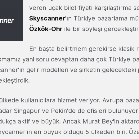
veren uçak bilet fiyatı karşılaştırma se
Skyscanner
'ın Türkiye pazarlama m
Özkök-Ohr
ile bir söyleşi gerçekleştir
En başta belirtmem gerekirse klasik r
şmamız yani soru cevaptan daha çok Türkiye pa
ner'ın gelir modelleri ve şirketin gelecekteki 
kleştirdik.
lkede kullanıcılara hizmet veriyor. Avrupa pazar
dar Singapur ve Pekin'de de ofisleri bulunuyor
ukça aktif ve büyük. Ancak Murat Bey'in aktardı
kycanner'ın en büyük olduğu 5 ülkeden biri. Özel