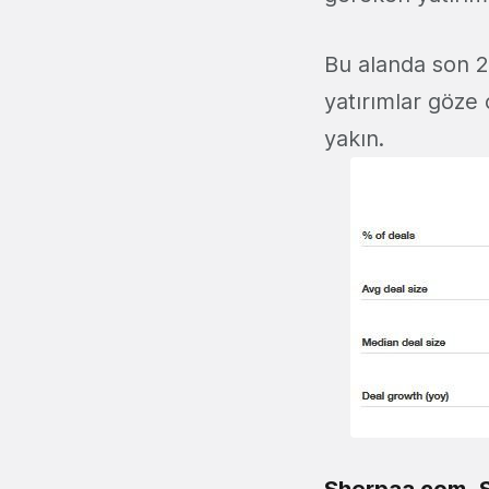
Bu alanda son 2
yatırımlar göze
yakın.
Sherpaa.com
,