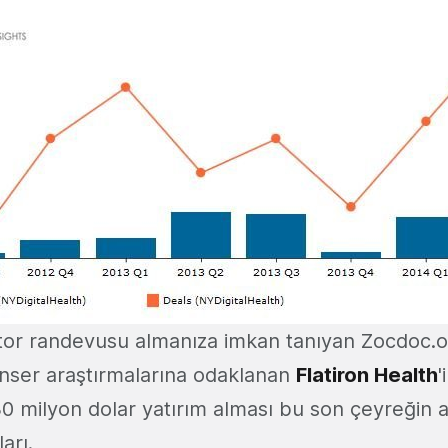
tor randevusu almanıza imkan tanıyan Zocdoc.
anser araştırmalarına odaklanan
Flatiron Health
'
0 milyon dolar yatırım alması bu son çeyreğin a
arı.