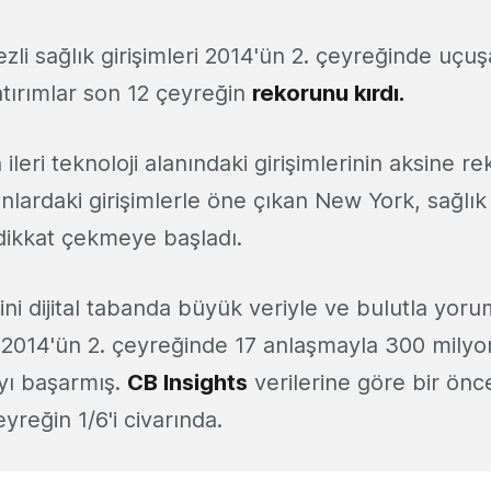
i sağlık girişimleri 2014'ün 2. çeyreğinde uçuş
yatırımlar son 12 çeyreğin
rekorunu kırdı.
n ileri teknoloji alanındaki girişimlerinin aksine r
lanlardaki girişimlerle öne çıkan New York, sağlık 
 dikkat çekmeye başladı.
ini dijital tabanda büyük veriyle ve bulutla yo
er 2014'ün 2. çeyreğinde 17 anlaşmayla 300 milyo
yı başarmış.
CB Insights
verilerine göre bir önc
yreğin 1/6'i civarında.