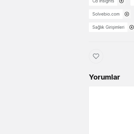
Cb Insights
Solvebio.com
Sağlık Girişimleri
Yorumlar