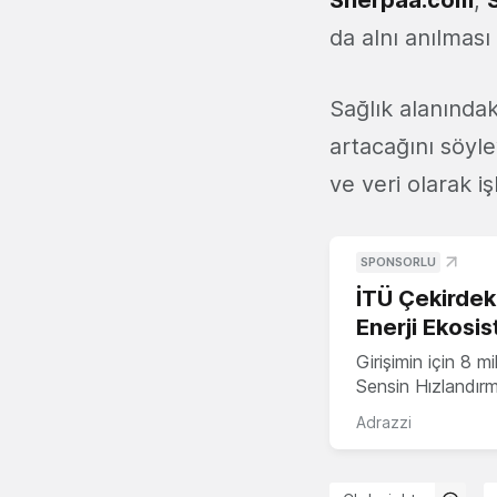
da alnı anılması
Sağlık alanındaki
artacağını söyle
ve veri olarak i
SPONSORLU
İTÜ Çekirdek,
Enerji Ekosis
Girişimin için 8 
Sensin Hızlandır
Adrazzi