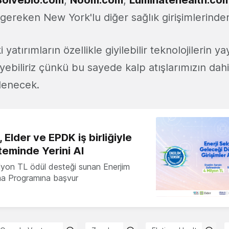
 gereken New York'lu diğer sağlık girişimlerinde
 yatırımların özellikle giyilebilir teknolojilerin 
yebiliriz çünkü bu sayede kalp atışlarımızın dah
şlenecek.
 Elder ve EPDK iş birliğiyle
teminde Yerini Al
milyon TL ödül desteği sunan Enerjim
ma Programına başvur