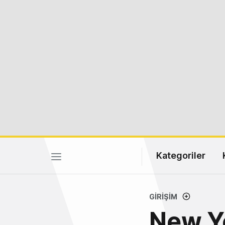
Kategoriler
GIRIŞIM
New Yo