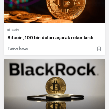
BITCOIN
Bitcoin, 100 bin doları aşarak rekor kırdı
Tuğçe İçözü