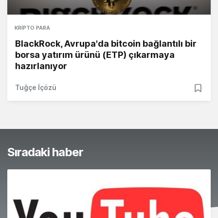
KRIPTO PARA
BlackRock, Avrupa'da bitcoin bağlantılı bir
borsa yatırım ürünü (ETP) çıkarmaya
hazırlanıyor
Tuğçe İçözü
Sıradaki haber