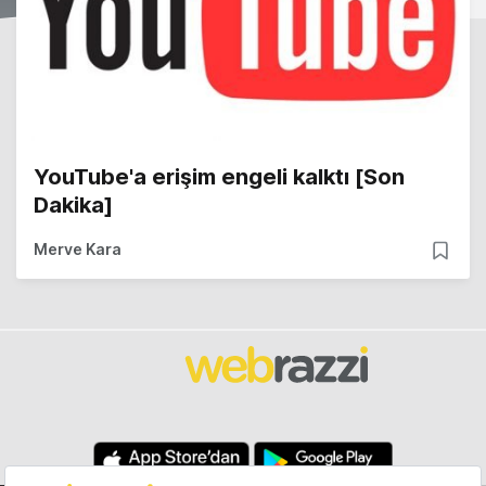
YouTube'a erişim engeli kalktı [Son
Dakika]
Merve Kara