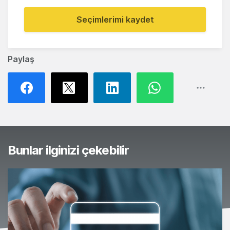
Seçimlerimi kaydet
Paylaş
Bunlar ilginizi çekebilir