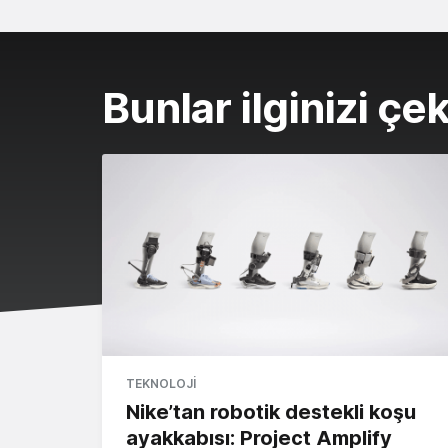
Bunlar ilginizi çek
TEKNOLOJI
Nike’tan robotik destekli koşu
ayakkabısı: Project Amplify