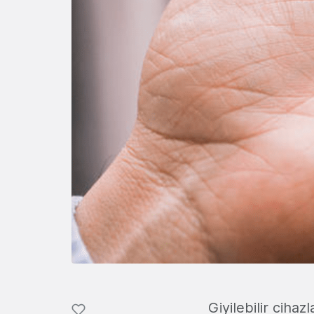
Giyilebilir ciha