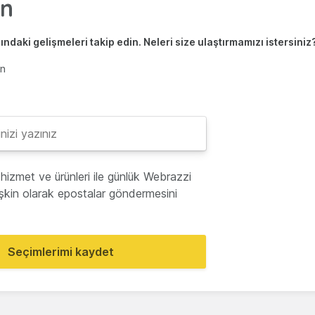
ndaki gelişmeleri takip edin. Neleri size ulaştırmamızı istersiniz
en
hizmet ve ürünleri ile günlük Webrazzi
lişkin olarak epostalar göndermesini
Seçimlerimi kaydet