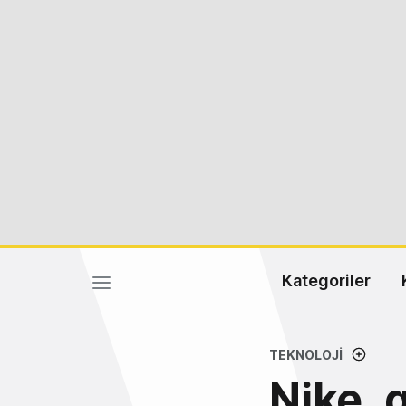
Kategoriler
TEKNOLOJI
Nike, g