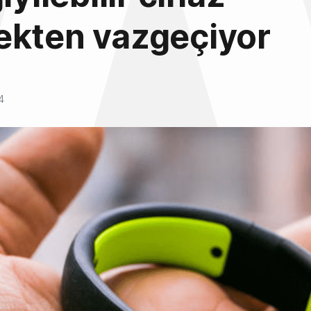
ekten vazgeçiyor
4