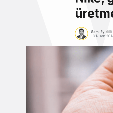
üretm
Sami Eyidilli
19 Nisan 201