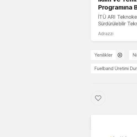
Programına 
İTÜ ARI Teknoke
Sürdürülebilir Te
Adrazzi
Yenilikler
N
Fuelband Üretimi Du