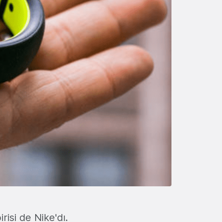
isi de Nike'dı.