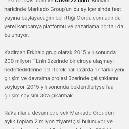
Teklifborsasi.com ve
Coverzz.com
. Bunların
haricinde Markado Group'un bu ay içerisinde test
yayına başlayacağını belirttiği Oorda.com adında
yerel kampanya platformu ve pazarlama portalı da
bulunuyor.
Kadircan Erkiralp grup olarak 2015 yılı
sonunda
200 milyon TL’nin üzerinde bir ciroya ulaşmayı
hedeflediklerine belirterek halihazırda 17 farklı yeni
girişim ve devralma projesi üzerinde çalıştıklarını
söylüyor. 2015 yılı sonunda beklentileriyse faal
girişim sayısını 30’a çıkarmak.
Rakamlarla devam edersek Markado Group’un
aylık toplam 2 milyon ziyaretçisi bulunuyor ve