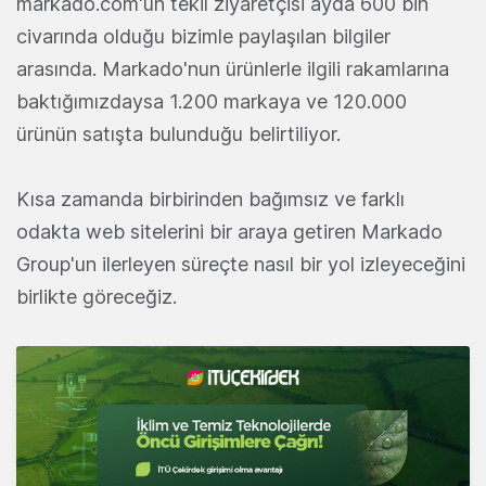
markado.com'un tekil ziyaretçisi ayda 600 bin
civarında olduğu bizimle paylaşılan bilgiler
arasında. Markado'nun ürünlerle ilgili rakamlarına
baktığımızdaysa 1.200 markaya ve 120.000
ürünün satışta bulunduğu belirtiliyor.
Kısa zamanda birbirinden bağımsız ve farklı
odakta web sitelerini bir araya getiren Markado
Group'un ilerleyen süreçte nasıl bir yol izleyeceğini
birlikte göreceğiz.