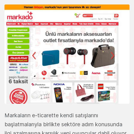
Markaların e-ticarette kendi satışlarını
başlatmalarıyla birlikte sektöre adım konusunda
ilgi azalmasına karşılık yeni oyuncular dahil oluyor.