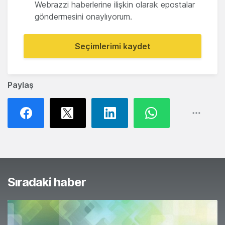
Webrazzi haberlerine ilişkin olarak epostalar
göndermesini onaylıyorum.
Seçimlerimi kaydet
Paylaş
Sıradaki haber