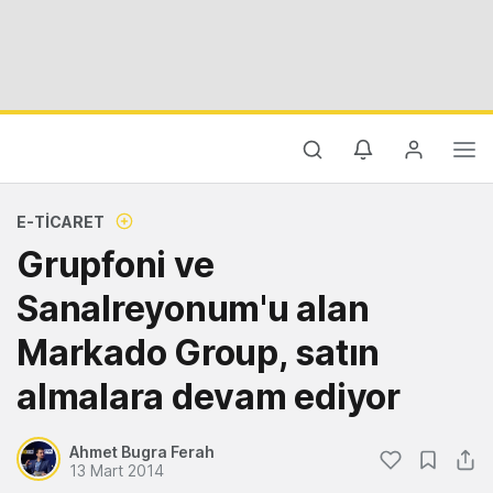
E-TICARET
Grupfoni ve
Sanalreyonum'u alan
Markado Group, satın
almalara devam ediyor
Ahmet Bugra Ferah
13 Mart 2014