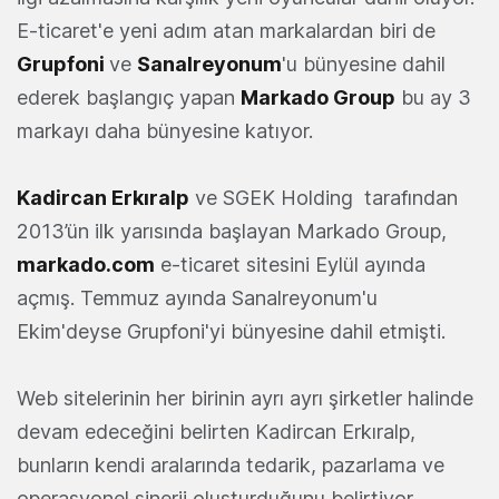
E-ticaret'e yeni adım atan markalardan biri de
Grupfoni
ve
Sanalreyonum
'u bünyesine dahil
ederek başlangıç yapan
Markado Group
bu ay 3
markayı daha bünyesine katıyor.
Kadircan Erkıralp
ve SGEK Holding tarafından
2013’ün ilk yarısında başlayan Markado Group,
markado.com
e-ticaret sitesini Eylül ayında
açmış. Temmuz ayında Sanalreyonum'u
Ekim'deyse Grupfoni'yi bünyesine dahil etmişti.
Web
sitelerinin her birinin ayrı ayrı şirketler halinde
devam edeceğini belirten Kadircan Erkıralp,
b
unların kendi aralarında tedarik, pazarlama ve
operasyonel sinerji oluşturduğunu belirtiyor.