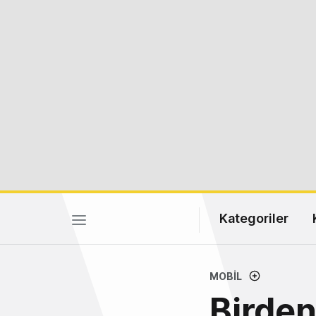
Kategoriler
MOBIL
Birden