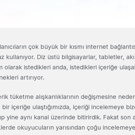
nıcıların çok büyük bir kısmı internet bağlantı
z kullanıyor. Diz üstü bilgisayarlar, tabletler, akıl
m olarak istedikleri anda, istedikleri içeriğe ulaşa
ekleri artırıyor.
rik tüketme alışkanlıklarının değişmesine nede
bir içeriğe ulaştığımızda, içeriği incelemeye bi
p yine aynı kanal üzerinde bitirirdik. Fakat son 
riklerde okuyucuların yarısından çoğu incelemeye 