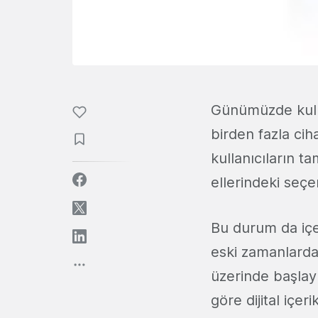
Günümüzde kulla
birden fazla ciha
kullanıcıların ta
ellerindeki seçen
Bu durum da içe
eski zamanlarda 
üzerinde başlayı
göre dijital içe