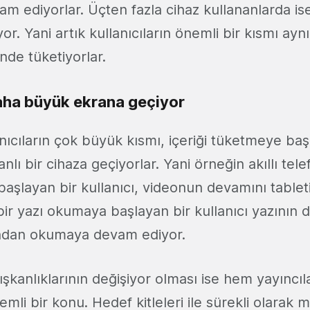
m ediyorlar. Üçten fazla cihaz kullananlarda i
or. Yani artık kullanıcıların önemli bir kısmı aynı
inde tüketiyorlar.
ha büyük ekrana geçiyor
nıcıların çok büyük kısmı, içeriği tüketmeye baş
lı bir cihaza geçiyorlar. Yani örneğin akıllı tel
aşlayan bir kullanıcı, videonun devamını tableti
ir yazı okumaya başlayan bir kullanıcı yazının 
ından okumaya devam ediyor.
lışkanlıklarının değişiyor olması ise hem yayıncı
emli bir konu. Hedef kitleleri ile sürekli olara