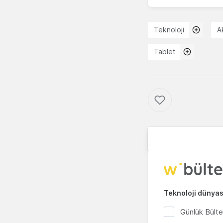
Teknoloji
A
Tablet
Teknoloji dünyası
Günlük Bült