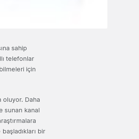
sına sahip
lı telefonlar
bilmeleri için
n oluyor. Daha
ze sunan kanal
araştırmalara
başladıkları bir