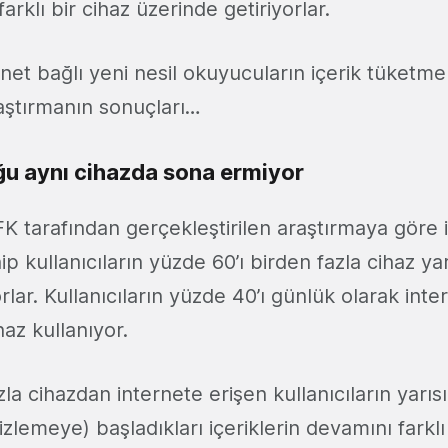
arklı bir cihaz üzerinde getiriyorlar.
ernet bağlı yeni nesil okuyucuların içerik tüketme 
araştırmanın sonuçları…
uğu aynı cihazda sona ermiyor
 tarafından gerçekleştirilen araştırmaya göre 
ip kullanıcıların yüzde 60’ı birden fazla cihaz yar
orlar. Kullanıcıların yüzde 40’ı günlük olarak inte
haz kullanıyor.
zla cihazdan internete erişen kullanıcıların yarıs
lemeye) başladıkları içeriklerin devamını farklı