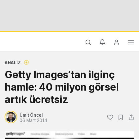
ANALIZ
Getty Images’tan ilginç
hamle: 40 milyon görsel
artık ücretsiz
Ümit Öncel
06 Mart 2014