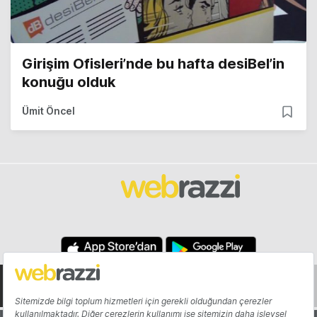
Girişim Ofisleri’nde bu hafta desiBel’in
konuğu olduk
Ümit Öncel