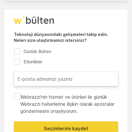
Teknoloji dünyasındaki gelişmeleri takip edin.
Neleri size ulaştırmamızı istersiniz?
Günlük Bülten
Etkinlikler
Webrazzi'nin hizmet ve ürünleri ile günlük
Webrazzi haberlerine ilişkin olarak epostalar
göndermesini onaylıyorum.
Seçimlerimi kaydet