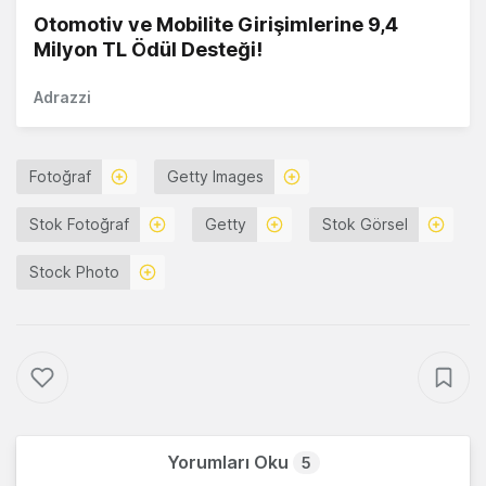
Otomotiv ve Mobilite Girişimlerine 9,4
Milyon TL Ödül Desteği!
Adrazzi
Fotoğraf
Getty Images
Stok Fotoğraf
Getty
Stok Görsel
Stock Photo
Yorumları Oku
5