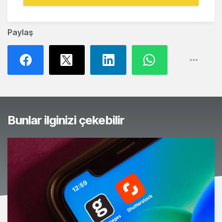
Paylaş
Bunlar ilginizi çekebilir