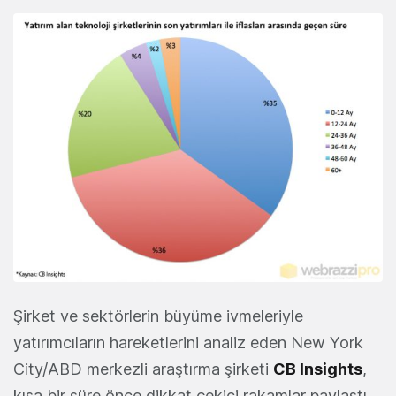
Şirket ve sektörlerin büyüme ivmeleriyle
yatırımcıların hareketlerini analiz eden New York
City/ABD merkezli araştırma şirketi
CB Insights
,
kısa bir süre önce dikkat çekici rakamlar paylaştı.