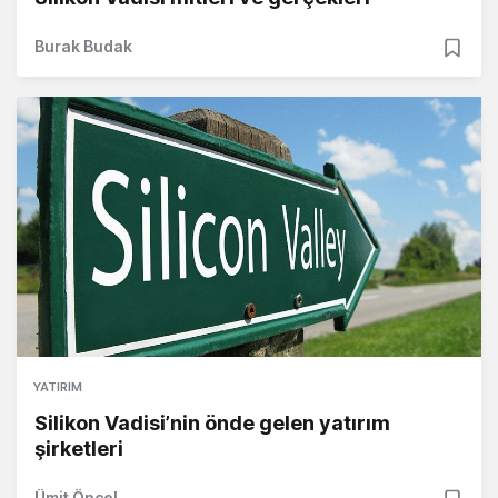
Burak Budak
YATIRIM
Silikon Vadisi’nin önde gelen yatırım
şirketleri
Ümit Öncel