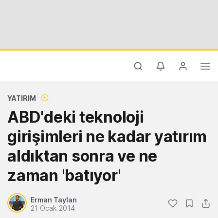
YATIRIM
ABD'deki teknoloji
girişimleri ne kadar yatırım
aldıktan sonra ve ne
zaman 'batıyor'
Erman Taylan
21 Ocak 2014