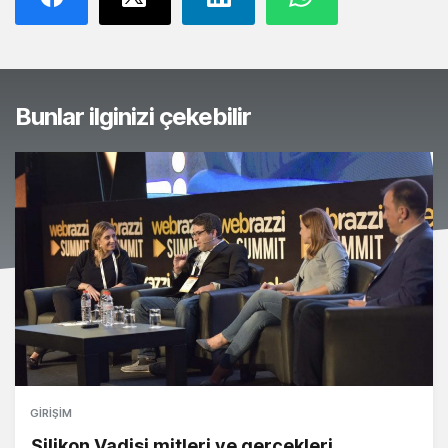
Bunlar ilginizi çekebilir
GIRIŞIM
Silikon Vadisi mitleri ve gerçekleri