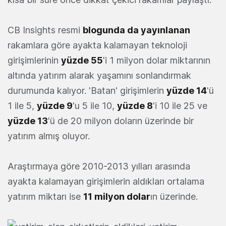
CB Insights resmi
blogunda da yayınlanan
rakamlara göre ayakta kalamayan teknoloji
girişimlerinin
yüzde 55
'i 1 milyon dolar miktarının
altında yatırım alarak yaşamını sonlandırmak
durumunda kalıyor. 'Batan' girişimlerin
yüzde 14
'ü
1 ile 5,
yüzde 9
'u 5 ile 10,
yüzde 8
'i 10 ile 25 ve
yüzde 13
'ü de 20 milyon doların üzerinde bir
yatırım almış oluyor.
Araştırmaya göre 2010-2013 yılları arasında
ayakta kalamayan girişimlerin aldıkları ortalama
yatırım miktarı ise
11 milyon dolar
ın üzerinde.