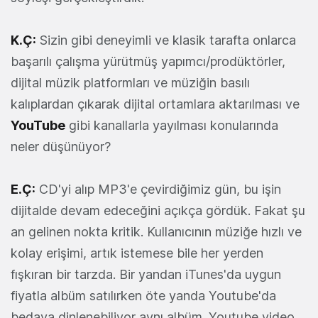
K.Ç:
Sizin gibi deneyimli ve klasik tarafta onlarca
başarılı çalışma yürütmüş yapımcı/prodüktörler,
dijital müzik platformları ve müziğin basılı
kalıplardan çıkarak dijital ortamlara aktarılması ve
YouTube
gibi kanallarla yayılması konularında
neler düşünüyor?
E.Ç:
CD'yi alıp MP3'e çevirdiğimiz gün, bu işin
dijitalde devam edeceğini açıkça gördük. Fakat şu
an gelinen nokta kritik. Kullanıcının müziğe hızlı ve
kolay erişimi, artık istemese bile her yerden
fışkıran bir tarzda. Bir yandan iTunes'da uygun
fiyatla albüm satılırken öte yanda Youtube'da
bedava dinlenebiliyor aynı albüm. Youtube video