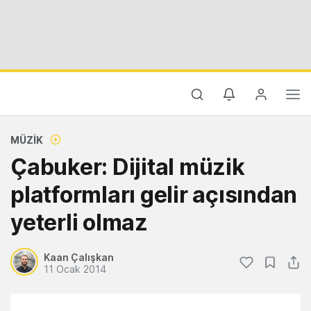
MÜZIK
Çabuker: Dijital müzik
platformları gelir açısından
yeterli olmaz
Kaan Çalışkan
11 Ocak 2014