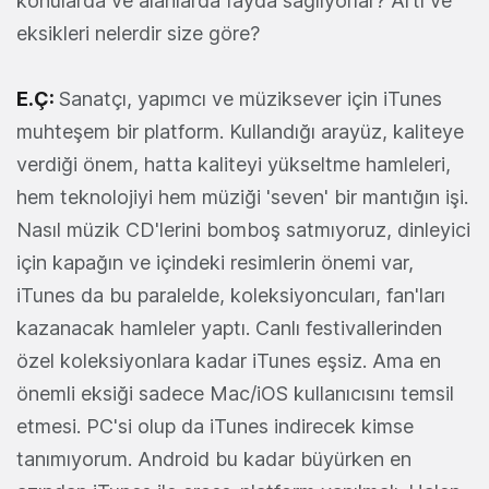
konularda ve alanlarda fayda sağlıyorlar? Artı ve
eksikleri nelerdir size göre?
E.Ç:
Sanatçı, yapımcı ve müziksever için iTunes
muhteşem bir platform. Kullandığı arayüz, kaliteye
verdiği önem, hatta kaliteyi yükseltme hamleleri,
hem teknolojiyi hem müziği 'seven' bir mantığın işi.
Nasıl müzik CD'lerini bomboş satmıyoruz, dinleyici
için kapağın ve içindeki resimlerin önemi var,
iTunes da bu paralelde, koleksiyoncuları, fan'ları
kazanacak hamleler yaptı. Canlı festivallerinden
özel koleksiyonlara kadar iTunes eşsiz. Ama en
önemli eksiği sadece Mac/iOS kullanıcısını temsil
etmesi. PC'si olup da iTunes indirecek kimse
tanımıyorum. Android bu kadar büyürken en