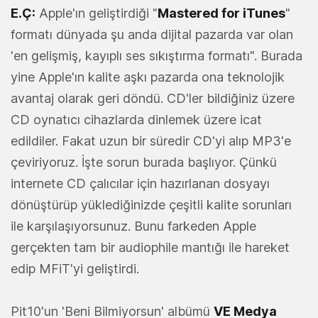
E.Ç:
Apple'ın geliştirdiği "
Mastered for iTunes
"
formatı dünyada şu anda dijital pazarda var olan
'en gelişmiş, kayıplı ses sıkıştırma formatı". Burada
yine Apple'ın kalite aşkı pazarda ona teknolojik
avantaj olarak geri döndü. CD'ler bildiğiniz üzere
CD oynatıcı cihazlarda dinlemek üzere icat
edildiler. Fakat uzun bir süredir CD'yi alıp MP3'e
çeviriyoruz. İşte sorun burada başlıyor. Çünkü
internete CD çalıcılar için hazırlanan dosyayı
dönüştürüp yüklediğinizde çeşitli kalite sorunları
ile karşılaşıyorsunuz. Bunu farkeden Apple
gerçekten tam bir audiophile mantığı ile hareket
edip MFiT'yi geliştirdi.
Pit10'un 'Beni Bilmiyorsun' albümü
VE Medya