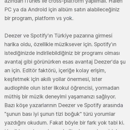
azından iTunes ile cross-platform yapılmalı. Halen
PC ya da Android için albüm satın alabileceğiniz
bir program, platform vs yok.
Deezer ve Spotify'ın Türkiye pazarına girmesi
harika oldu, özellikle müziksever için. Spotify'ın
istediğinizde indirilebildiğiniz bir programı olması
avantaj gibi görünürken esas avantaj Deezer'da şu
an için. Editör faktörü, içeriğe kolay erişim,
keşfetmek için akıllı yollar önermesi, ister
audiophile olun ister ilkokul öğrencisi, yormadan
müthiş bir müzik deneyimi yaşamanızı sağlıyor.
Bazı köşe yazarlarının Deezer ve Spotify arasında
"şunun bası iyi şunun tizi boğuk" türü yorumlar
yazdığını okudum. Fakat böyle bir fark yok tabi ki.