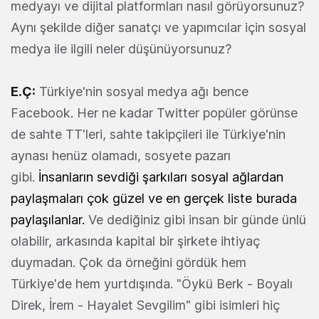
medyayı ve dijital platformları nasıl görüyorsunuz?
Aynı şekilde diğer sanatçı ve yapımcılar için sosyal
medya ile ilgili neler düşünüyorsunuz?
E.Ç:
Türkiye'nin sosyal medya ağı bence
Facebook. Her ne kadar Twitter popüler görünse
de sahte TT'leri, sahte takipçileri ile Türkiye'nin
aynası henüz olamadı, sosyete pazarı
gibi.
İnsanların sevdiği şarkıları sosyal ağlardan
paylaşmaları çok güzel ve en gerçek liste burada
paylaşılanlar.
Ve dediğiniz gibi insan bir günde ünlü
olabilir, arkasında kapital bir şirkete ihtiyaç
duymadan. Çok da örneğini gördük hem
Türkiye'de hem yurtdışında. "Öykü Berk - Boyalı
Direk, İrem - Hayalet Sevgilim" gibi isimleri hiç