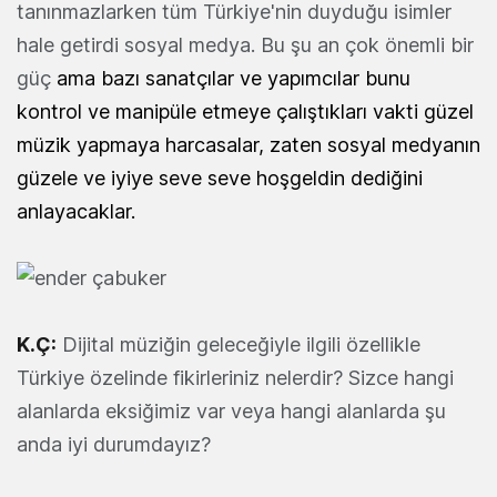
tanınmazlarken tüm Türkiye'nin duyduğu isimler
hale getirdi sosyal medya. Bu şu an çok önemli bir
güç
ama bazı sanatçılar ve yapımcılar bunu
kontrol ve manipüle etmeye çalıştıkları vakti güzel
müzik yapmaya harcasalar, zaten sosyal medyanın
güzele ve iyiye seve seve hoşgeldin dediğini
anlayacaklar.
K.Ç:
Dijital müziğin geleceğiyle ilgili özellikle
Türkiye özelinde fikirleriniz nelerdir? Sizce hangi
alanlarda eksiğimiz var veya hangi alanlarda şu
anda iyi durumdayız?