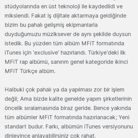
stüdyolarında en üst teknoloji ile kaydedildi ve
mikslendi. Fakat iş dijitale aktarmaya geldiğinde
bizim bu pahalı gelişmiş ekipmanlarla
duyduğumuzu müziksever de aynı şekilde duysun
istedik. Bu yüzden tüm albüm MFiT formatında
iTunes için 'exclusive' hazırlandı. Türkiye'deki ilk
MFiT rap albümü, sanırım genel kategoride ikinci
MFiT Türkçe albüm.
Halbuki çok pahalı ya da yapılması zor bir işlem
değil; Ama bizde kalite genelde yapım şirketlerinin
öncelik sıralamasında biraz geride. Bence yakında
tüm albümler MFiT formatında hazırlanacak; Yeni
standart budur. Farkı, albümün iTunes versiyonunu
dinleyince anlayabilirsiniz çok rahat.