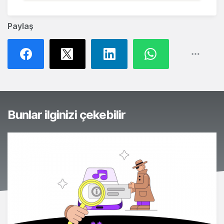
Paylaş
Bunlar ilginizi çekebilir