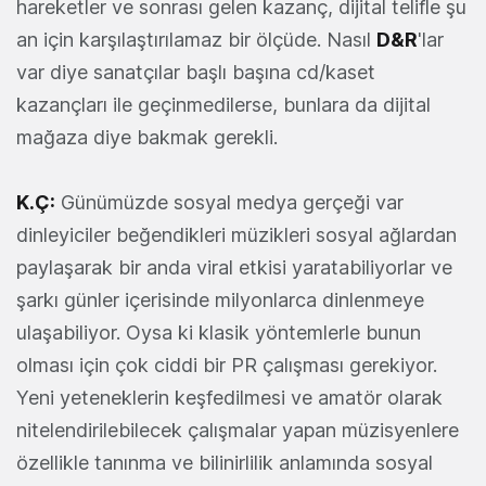
hareketler ve sonrası gelen kazanç, dijital telifle şu
an için karşılaştırılamaz bir ölçüde. Nasıl
D&R
'lar
var diye sanatçılar başlı başına cd/kaset
kazançları ile geçinmedilerse, bunlara da dijital
mağaza diye bakmak gerekli.
K.Ç:
Günümüzde sosyal medya gerçeği var
dinleyiciler beğendikleri müzikleri sosyal ağlardan
paylaşarak bir anda viral etkisi yaratabiliyorlar ve
şarkı günler içerisinde milyonlarca dinlenmeye
ulaşabiliyor. Oysa ki klasik yöntemlerle bunun
olması için çok ciddi bir PR çalışması gerekiyor.
Yeni yeteneklerin keşfedilmesi ve amatör olarak
nitelendirilebilecek çalışmalar yapan müzisyenlere
özellikle tanınma ve bilinirlilik anlamında sosyal