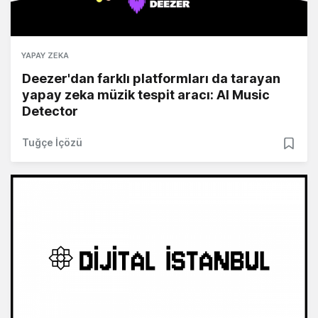
YAPAY ZEKA
Deezer'dan farklı platformları da tarayan
yapay zeka müzik tespit aracı: AI Music
Detector
Tuğçe İçözü