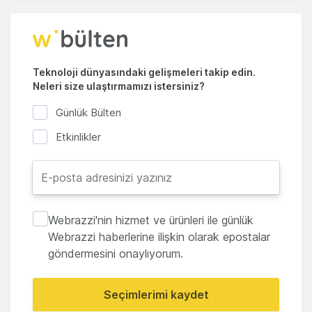
Teknoloji dünyasındaki gelişmeleri takip edin.
Neleri size ulaştırmamızı istersiniz?
Günlük Bülten
Etkinlikler
Webrazzi'nin hizmet ve ürünleri ile günlük
Webrazzi haberlerine ilişkin olarak epostalar
göndermesini onaylıyorum.
Seçimlerimi kaydet