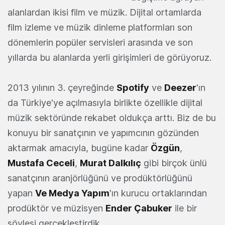
alanlardan ikisi film ve müzik. Dijital ortamlarda
film izleme ve müzik dinleme platformları son
dönemlerin popüler servisleri arasında ve son
yıllarda bu alanlarda yerli girişimleri de görüyoruz.
2013 yılının 3. çeyreğinde
Spotify
ve
Deezer
'ın
da Türkiye'ye açılmasıyla birlikte özellikle dijital
müzik sektöründe rekabet oldukça arttı. Biz de bu
konuyu bir sanatçının ve yapımcının gözünden
aktarmak amacıyla, bugüne kadar
Özgün
,
Mustafa Ceceli
,
Murat Dalkılıç
gibi birçok ünlü
sanatçının aranjörlüğünü ve prodüktörlüğünü
yapan
Ve Medya Yapım
'ın kurucu ortaklarından
prodüktör ve müzisyen
Ender Çabuker
ile bir
söyleşi gerçekleştirdik.