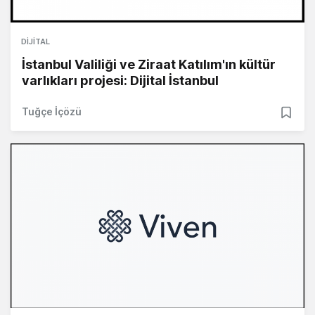
DIJITAL
İstanbul Valiliği ve Ziraat Katılım'ın kültür
varlıkları projesi: Dijital İstanbul
Tuğçe İçözü