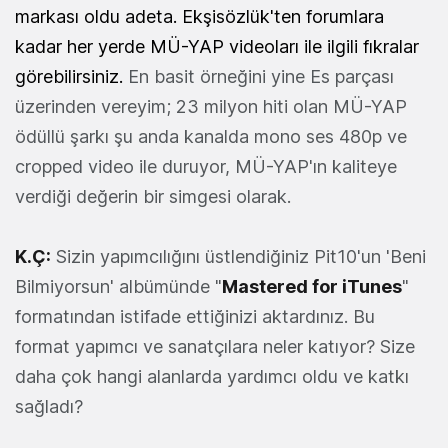
markası oldu adeta. Ekşisözlük'ten forumlara
kadar her yerde MÜ-YAP videoları ile ilgili fıkralar
görebilirsiniz.
En basit örneğini yine Es parçası
üzerinden vereyim; 23 milyon hiti olan MÜ-YAP
ödüllü şarkı şu anda kanalda mono ses 480p ve
cropped video ile duruyor, MÜ-YAP'ın kaliteye
verdiği değerin bir simgesi olarak.
K.Ç:
Sizin yapımcılığını üstlendiğiniz Pit10'un 'Beni
Bilmiyorsun' albümünde "
Mastered for iTunes
"
formatından istifade ettiğinizi aktardınız. Bu
format yapımcı ve sanatçılara neler katıyor? Size
daha çok hangi alanlarda yardımcı oldu ve katkı
sağladı?