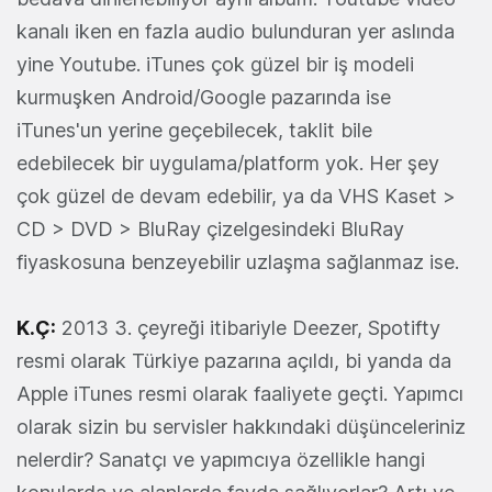
kanalı iken en fazla audio bulunduran yer aslında
yine Youtube. iTunes çok güzel bir iş modeli
kurmuşken Android/Google pazarında ise
iTunes'un yerine geçebilecek, taklit bile
edebilecek bir uygulama/platform yok. Her şey
çok güzel de devam edebilir, ya da VHS Kaset >
CD > DVD > BluRay çizelgesindeki BluRay
fiyaskosuna benzeyebilir uzlaşma sağlanmaz ise.
K.Ç:
2013 3. çeyreği itibariyle Deezer, Spotifty
resmi olarak Türkiye pazarına açıldı, bi yanda da
Apple iTunes resmi olarak faaliyete geçti. Yapımcı
olarak sizin bu servisler hakkındaki düşünceleriniz
nelerdir? Sanatçı ve yapımcıya özellikle hangi