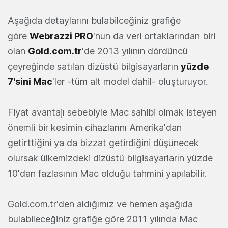
Aşağıda detaylarını bulabilceğiniz grafiğe
göre
Webrazzi PRO
'nun da veri ortaklarından biri
olan
Gold.com.tr
'de 2013 yılının dördüncü
çeyreğinde satılan dizüstü bilgisayarların
yüzde
7'sini Mac
'ler -tüm alt model dahil- oluşturuyor.
Fiyat avantajı sebebiyle Mac sahibi olmak isteyen
önemli bir kesimin cihazlarını Amerika'dan
getirttiğini ya da bizzat getirdiğini düşünecek
olursak ülkemizdeki dizüstü bilgisayarların yüzde
10'dan fazlasının Mac olduğu tahmini yapılabilir.
Gold.com.tr'den aldığımız ve hemen aşağıda
bulabileceğiniz grafiğe göre 2011 yılında Mac