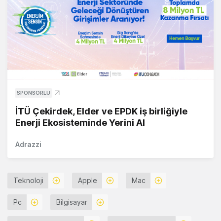
SPONSORLU
İTÜ Çekirdek, Elder ve EPDK iş birliğiyle
Enerji Ekosisteminde Yerini Al
Adrazzi
Teknoloji
Apple
Mac
Pc
Bilgisayar