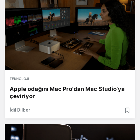
TEKNOLOJI
Apple odağını Mac Pro'dan Mac Studio’ya
çeviriyor
İdil Dilber